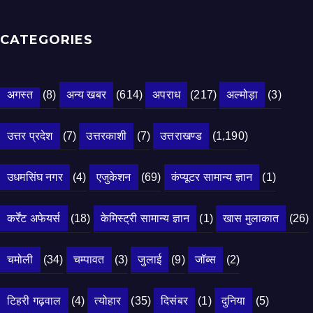
CATEGORIES
अगस्त
(8)
अन्य खबर
(614)
अपराध
(217)
अल्मोड़ा
(3)
उत्तर प्रदेश
(7)
उत्तरकाशी
(7)
उत्तराखण्ड
(1,190)
उधमसिंघ नगर
(4)
एजुकेशन
(69)
कंप्यूटर सामान्य ज्ञान
(1)
कर्रेंट अफेयर्स
(18)
केमिस्ट्री सामान्य ज्ञान
(1)
खास मुलाकात
(26)
चमोली
(34)
चम्पावत
(3)
जुलाई
(9)
जॉब्स
(2)
टिहरी गढ़वाल
(4)
त्योहार
(35)
दिसंबर
(1)
दुनिया
(5)