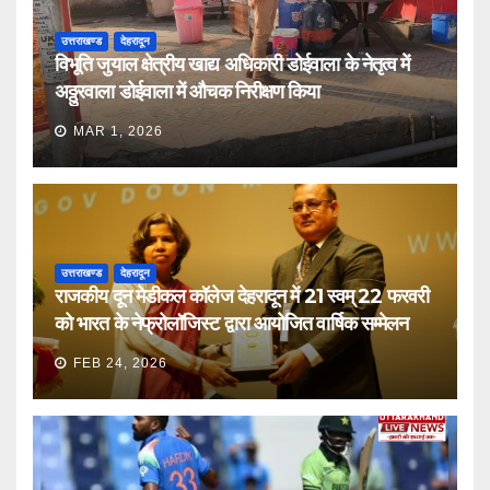
उत्तराखण्ड
देहरादून
विभूति जुयाल क्षेत्रीय खाद्य अधिकारी डोईवाला के नेतृत्व में
अठ्ठुरवाला डोईवाला में औचक निरीक्षण किया
MAR 1, 2026
उत्तराखण्ड
देहरादून
राजकीय दून मेडीकल कॉलेज देहरादून में 21 स्वम् 22 फरवरी
को भारत के नेफ्रोलॉजिस्ट द्वारा आयोजित वार्षिक सम्मेलन
FEB 24, 2026