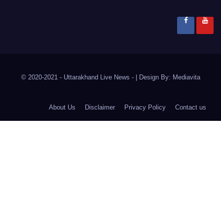
© 2020-2021
- Uttarakhand Live News -
|
Design By:
Mediavita
About Us
Disclaimer
Privacy Policy
Contact us