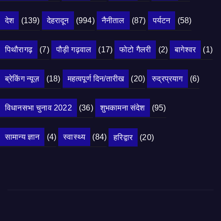
देश
(139)
देहरादून
(994)
नैनीताल
(87)
पर्यटन
(58)
पिथौरागढ़
(7)
पौड़ी गढ़वाल
(17)
फोटो गैलरी
(2)
बागेश्वर
(1)
ब्रेकिंग न्यूज़
(18)
महत्वपूर्ण दिन/तारीख
(20)
रुद्रप्रयाग
(6)
विधानसभा चुनाव 2022
(36)
शुभकामना संदेश
(95)
सामान्य ज्ञान
(4)
स्वास्थ्य
(84)
हरिद्वार
(20)