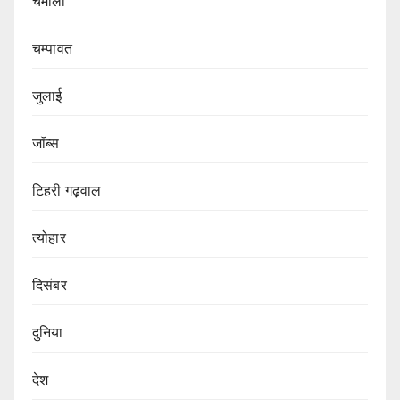
चमोली
चम्पावत
जुलाई
जॉब्स
टिहरी गढ़वाल
त्योहार
दिसंबर
दुनिया
देश