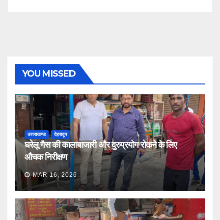
YOU MISSED
उत्तराखण्ड
देहरादून
घरेलू गैस की कालाबाजारी और दुरुप्रयोग रोकने के लिए
औचक निरीक्षण
MAR 16, 2026