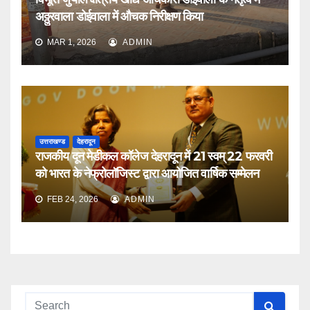
अठ्ठुरवाला डोईवाला में औचक निरीक्षण किया
MAR 1, 2026
ADMIN
उत्तराखण्ड
देहरादून
राजकीय दून मेडीकल कॉलेज देहरादून में 21 स्वम् 22 फरवरी
को भारत के नेफ्रोलॉजिस्ट द्वारा आयोजित वार्षिक सम्मेलन
FEB 24, 2026
ADMIN