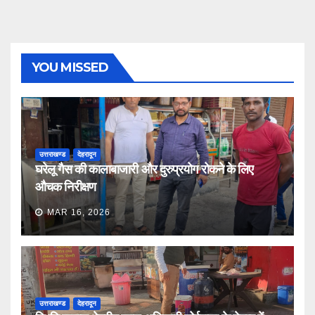
YOU MISSED
उत्तराखण्ड
देहरादून
घरेलू गैस की कालाबाजारी और दुरुप्रयोग रोकने के लिए
औचक निरीक्षण
MAR 16, 2026
उत्तराखण्ड
देहरादून