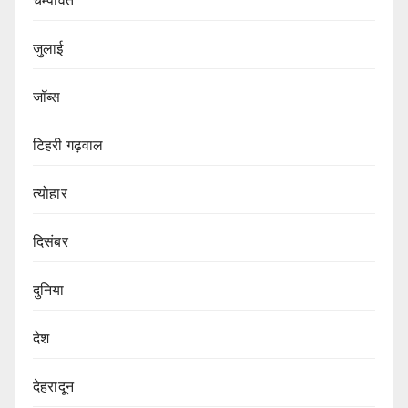
चम्पावत
जुलाई
जॉब्स
टिहरी गढ़वाल
त्योहार
दिसंबर
दुनिया
देश
देहरादून