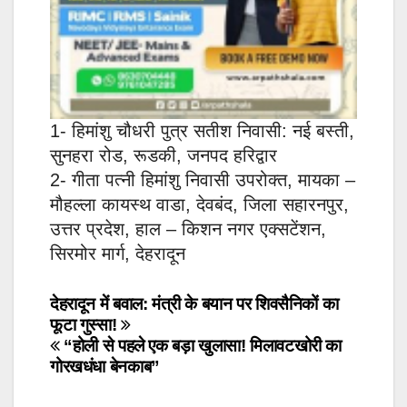
1- हिमांशु चौधरी पुत्र सतीश निवासी: नई बस्ती,
सुनहरा रोड, रूडकी, जनपद हरिद्वार
2- गीता पत्नी हिमांशु निवासी उपरोक्त, मायका –
मौहल्ला कायस्थ वाडा, देवबंद, जिला सहारनपुर,
उत्तर प्रदेश, हाल – किशन नगर एक्सटेंशन,
सिरमोर मार्ग, देहरादून
Post
देहरादून में बवाल: मंत्री के बयान पर शिवसैनिकों का
फूटा गुस्सा!
navigation
“होली से पहले एक बड़ा खुलासा! मिलावटखोरी का
गोरखधंधा बेनकाब”