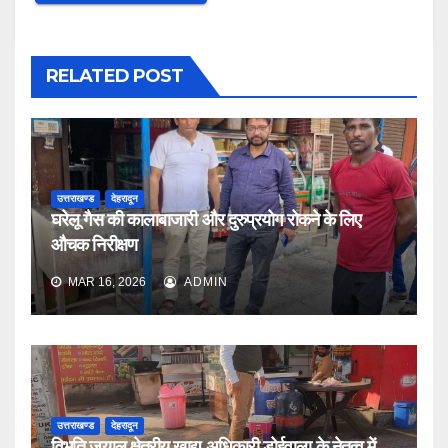
RELATED POST
उत्तराखण्ड
देहरादून
घरेलू गैस की कालाबाजारी और दुरुप्रयोग रोकने के लिए
औचक निरीक्षण
MAR 16, 2026
ADMIN
उत्तराखण्ड
देहरादून
विभूति जुयाल क्षेत्रीय खाद्य अधिकारी डोईवाला के नेतृत्व में