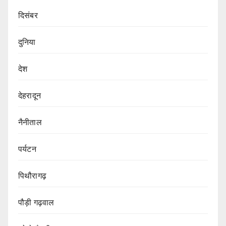
दिसंबर
दुनिया
देश
देहरादून
नैनीताल
पर्यटन
पिथौरागढ़
पौड़ी गढ़वाल