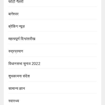
फोटो गैलरी
बागेश्वर
ब्रेकिंग न्यूज़
महत्वपूर्ण दिन/तारीख
रुद्रप्रयाग
विधानसभा चुनाव 2022
शुभकामना संदेश
सामान्य ज्ञान
स्वास्थ्य