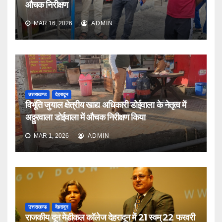
औचक निरीक्षण
MAR 16, 2026
ADMIN
उत्तराखण्ड
देहरादून
विभूति जुयाल क्षेत्रीय खाद्य अधिकारी डोईवाला के नेतृत्व में
अठ्ठुरवाला डोईवाला में औचक निरीक्षण किया
MAR 1, 2026
ADMIN
उत्तराखण्ड
देहरादून
राजकीय दून मेडीकल कॉलेज देहरादून में 21 स्वम् 22 फरवरी