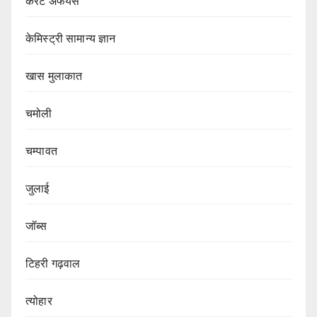
कर्रेंट अफेयर्स
केमिस्ट्री सामान्य ज्ञान
खास मुलाकात
चमोली
चम्पावत
जुलाई
जॉब्स
टिहरी गढ़वाल
त्योहार