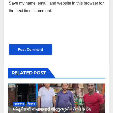
Save my name, email, and website in this browser for
the next time I comment.
RELATED POST
उत्तराखण्ड
देहरादून
घरेलू गैस की कालाबाजारी और दुरुप्रयोग रोकने के लिए