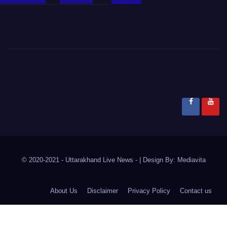
© 2020-2021
- Uttarakhand Live News -
|
Design By:
Mediavita
About Us
Disclaimer
Privacy Policy
Contact us