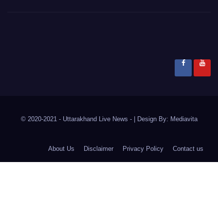
© 2020-2021
- Uttarakhand Live News -
|
Design By:
Mediavita
About Us
Disclaimer
Privacy Policy
Contact us