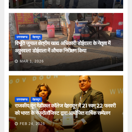
उत्तराखण्ड
देहरादून
विभूति जुयाल क्षेत्रीय खाद्य अधिकारी डोईवाला के नेतृत्व में
अठ्ठुरवाला डोईवाला में औचक निरीक्षण किया
MAR 1, 2026
उत्तराखण्ड
देहरादून
राजकीय दून मेडीकल कॉलेज देहरादून में 21 स्वम् 22 फरवरी
को भारत के नेफ्रोलॉजिस्ट द्वारा आयोजित वार्षिक सम्मेलन
FEB 24, 2026