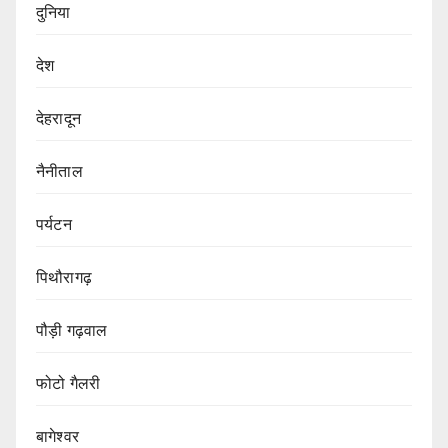
दुनिया
देश
देहरादून
नैनीताल
पर्यटन
पिथौरागढ़
पौड़ी गढ़वाल
फोटो गैलरी
बागेश्वर