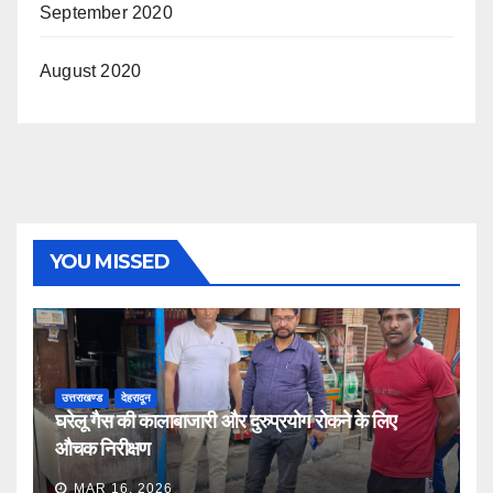
September 2020
August 2020
YOU MISSED
उत्तराखण्ड
देहरादून
घरेलू गैस की कालाबाजारी और दुरुप्रयोग रोकने के लिए
औचक निरीक्षण
MAR 16, 2026