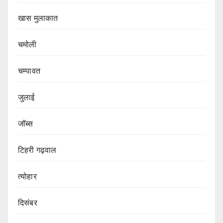
खास मुलाकात
चमोली
चम्पावत
जुलाई
जॉब्स
टिहरी गढ़वाल
त्योहार
दिसंबर