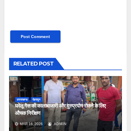
RELATED POST
उत्तराखण्ड
देहरादून
घरेलू गैस की कालाबाजारी और दुरुप्रयोग रोकने के लिए
औचक निरीक्षण
MAR 16, 2026
ADMIN