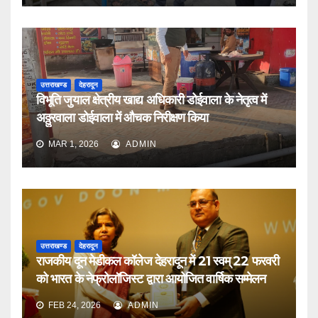
उत्तराखण्ड
देहरादून
विभूति जुयाल क्षेत्रीय खाद्य अधिकारी डोईवाला के नेतृत्व में
अठ्ठुरवाला डोईवाला में औचक निरीक्षण किया
MAR 1, 2026
ADMIN
उत्तराखण्ड
देहरादून
राजकीय दून मेडीकल कॉलेज देहरादून में 21 स्वम् 22 फरवरी
को भारत के नेफ्रोलॉजिस्ट द्वारा आयोजित वार्षिक सम्मेलन
FEB 24, 2026
ADMIN