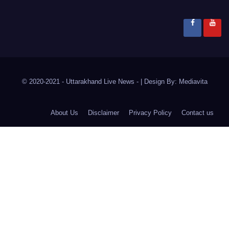
© 2020-2021
- Uttarakhand Live News -
|
Design By:
Mediavita
About Us
Disclaimer
Privacy Policy
Contact us