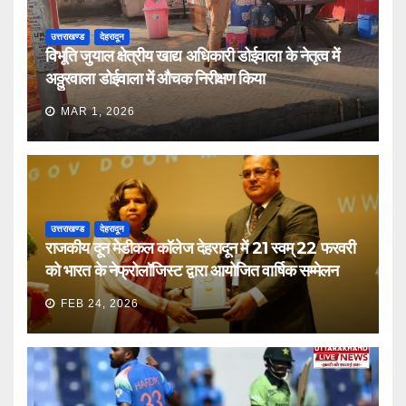
उत्तराखण्ड
देहरादून
विभूति जुयाल क्षेत्रीय खाद्य अधिकारी डोईवाला के नेतृत्व में
अठ्ठुरवाला डोईवाला में औचक निरीक्षण किया
MAR 1, 2026
उत्तराखण्ड
देहरादून
राजकीय दून मेडीकल कॉलेज देहरादून में 21 स्वम् 22 फरवरी
को भारत के नेफ्रोलॉजिस्ट द्वारा आयोजित वार्षिक सम्मेलन
FEB 24, 2026