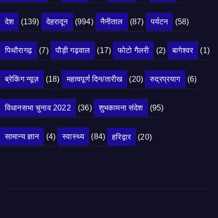
देश
(139)
देहरादून
(994)
नैनीताल
(87)
पर्यटन
(58)
पिथौरागढ़
(7)
पौड़ी गढ़वाल
(17)
फोटो गैलरी
(2)
बागेश्वर
(1)
ब्रेकिंग न्यूज़
(18)
महत्वपूर्ण दिन/तारीख
(20)
रुद्रप्रयाग
(6)
विधानसभा चुनाव 2022
(36)
शुभकामना संदेश
(95)
सामान्य ज्ञान
(4)
स्वास्थ्य
(84)
हरिद्वार
(20)