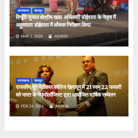
उत्तराखण्ड
देहरादून
विभूति जुयाल क्षेत्रीय खाद्य अधिकारी डोईवाला के नेतृत्व में
अठ्ठुरवाला डोईवाला में औचक निरीक्षण किया
MAR 1, 2026
ADMIN
उत्तराखण्ड
देहरादून
राजकीय दून मेडीकल कॉलेज देहरादून में 21 स्वम् 22 फरवरी
को भारत के नेफ्रोलॉजिस्ट द्वारा आयोजित वार्षिक सम्मेलन
FEB 24, 2026
ADMIN