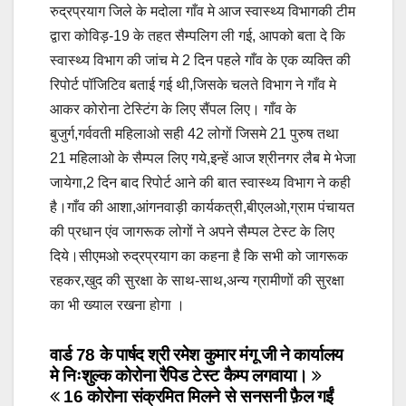
रुद्रप्रयाग जिले के मदोला गाँव मे आज स्वास्थ्य विभागकी टीम
द्वारा कोविड़-19 के तहत सैम्पलिग ली गई, आपको बता दे कि
स्वास्थ्य विभाग की जांच मे 2 दिन पहले गाँव के एक व्यक्ति की
रिपोर्ट पॉजिटिव बताई गई थी,जिसके चलते विभाग ने गाँव मे
आकर कोरोना टेस्टिंग के लिए सैंपल लिए। गाँव के
बुजुर्ग,गर्ववती महिलाओ सही 42 लोगों जिसमे 21 पुरुष तथा
21 महिलाओ के सैम्पल लिए गये,इन्हें आज श्रीनगर लैब मे भेजा
जायेगा,2 दिन बाद रिपोर्ट आने की बात स्वास्थ्य विभाग ने कही
है।गाँव की आशा,आंगनवाड़ी कार्यकत्री,बीएलओ,ग्राम पंचायत
की प्रधान एंव जागरूक लोगों ने अपने सैम्पल टेस्ट के लिए
दिये।सीएमओ रुद्रप्रयाग का कहना है कि सभी को जागरूक
रहकर,खुद की सुरक्षा के साथ-साथ,अन्य ग्रामीणों की सुरक्षा
का भी ख्याल रखना होगा ।
Post
वार्ड 78 के पार्षद श्री रमेश कुमार मंगू जी ने कार्यालय
मे निःशुल्क कोरोना रैपिड टेस्ट कैम्प लगवाया।
navigation
16 कोरोना संक्रमित मिलने से सनसनी फ़ैल गईं