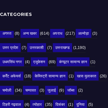
CATEGORIES
अगस्त
(8)
अन्य खबर
(614)
अपराध
(217)
अल्मोड़ा
(3)
उत्तर प्रदेश
(7)
उत्तरकाशी
(7)
उत्तराखण्ड
(1,190)
उधमसिंघ नगर
(4)
एजुकेशन
(69)
कंप्यूटर सामान्य ज्ञान
(1)
कर्रेंट अफेयर्स
(18)
केमिस्ट्री सामान्य ज्ञान
(1)
खास मुलाकात
(26)
चमोली
(34)
चम्पावत
(3)
जुलाई
(9)
जॉब्स
(2)
टिहरी गढ़वाल
(4)
त्योहार
(35)
दिसंबर
(1)
दुनिया
(5)