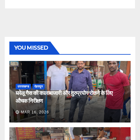
YOU MISSED
उत्तराखण्ड
देहरादून
घरेलू गैस की कालाबाजारी और दुरुप्रयोग रोकने के लिए
औचक निरीक्षण
MAR 16, 2026