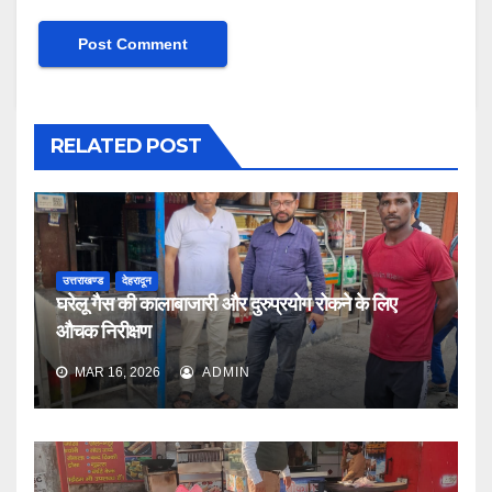
RELATED POST
उत्तराखण्ड
देहरादून
घरेलू गैस की कालाबाजारी और दुरुप्रयोग रोकने के लिए
औचक निरीक्षण
MAR 16, 2026
ADMIN