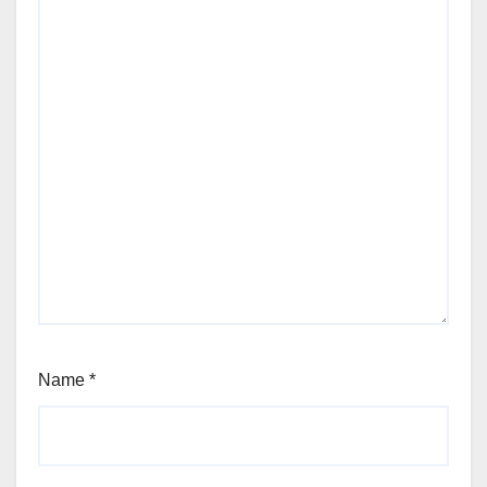
Name
*