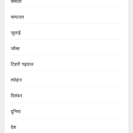
चमोली
चम्पावत
जुलाई
जॉब्स
टिहरी गढ़वाल
त्योहार
दिसंबर
दुनिया
देश