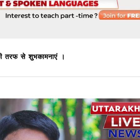
 की तरफ से शुभकामनाएं ।