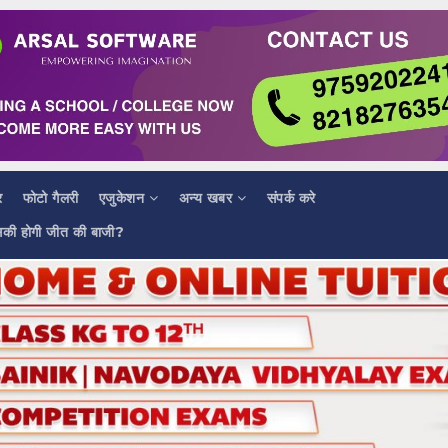
र
फोटो गैलरी
एजुकेशन
अन्य खबर
संपर्क करे
सकी होगी जीत की बाजी?