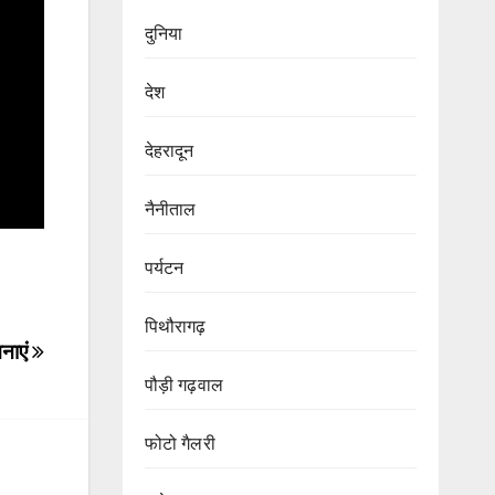
दुनिया
देश
देहरादून
नैनीताल
पर्यटन
पिथौरागढ़
मनाएं
पौड़ी गढ़वाल
फोटो गैलरी