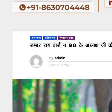
अन्य खबर
ब्रेकिंग न्यूज़
शुभकामना संदेश
डम्बर राय वार्ड न 90 के अध्यक्ष जी
By
admin
NOV 13, 2020