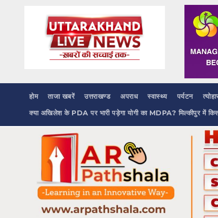
Skip
to
content
होम
ताजा खबरें
उत्तराखण्ड
अपराध
स्वास्थ्य
पर्यटन
त्योहा
क्या अखिलेश के PDA पर भारी पड़ेगा योगी का MDPA? मिल्कीपुर में कि