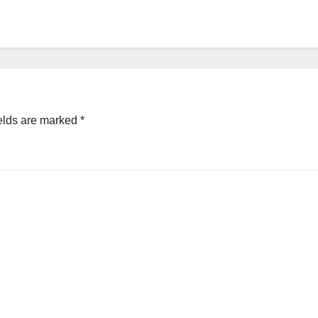
elds are marked
*