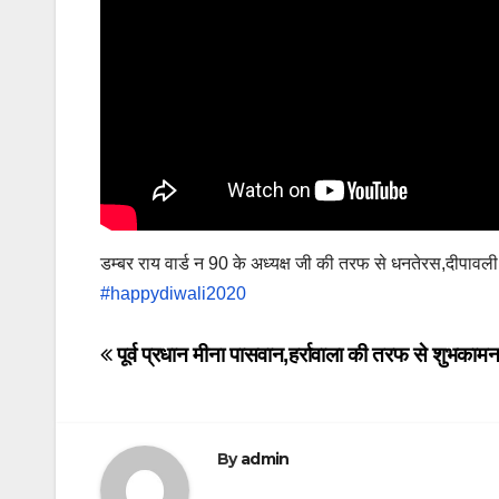
डम्बर राय वार्ड न 90 के अध्यक्ष जी की तरफ से धनतेरस,दीपावल
#happydiwali2020
Post
पूर्व प्रधान मीना पासवान,हर्रावाला की तरफ से शुभकामन
navigation
By
admin