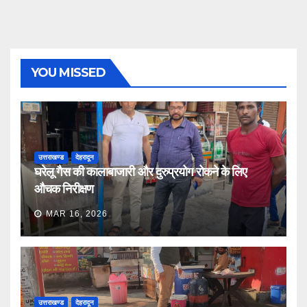
YOU MISSED
उत्तराखण्ड
देहरादून
घरेलू गैस की कालाबाजारी और दुरुप्रयोग रोकने के लिए
औचक निरीक्षण
MAR 16, 2026
उत्तराखण्ड
देहरादून