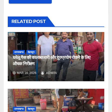
RELATED POST
उत्तराखण्ड
देहरादून
घरेलू गैस की कालाबाजारी और दुरुप्रयोग रोकने के लिए
औचक निरीक्षण
MAR 16, 2026
ADMIN
उत्तराखण्ड
देहरादून