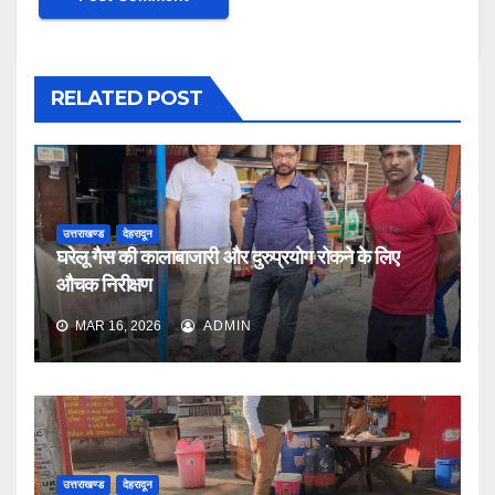
RELATED POST
उत्तराखण्ड
देहरादून
घरेलू गैस की कालाबाजारी और दुरुप्रयोग रोकने के लिए
औचक निरीक्षण
MAR 16, 2026
ADMIN
उत्तराखण्ड
देहरादून