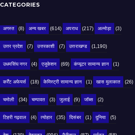
CATEGORIES
अगस्त
(8)
अन्य खबर
(614)
अपराध
(217)
अल्मोड़ा
(3)
उत्तर प्रदेश
(7)
उत्तरकाशी
(7)
उत्तराखण्ड
(1,190)
उधमसिंघ नगर
(4)
एजुकेशन
(69)
कंप्यूटर सामान्य ज्ञान
(1)
कर्रेंट अफेयर्स
(18)
केमिस्ट्री सामान्य ज्ञान
(1)
खास मुलाकात
(26)
चमोली
(34)
चम्पावत
(3)
जुलाई
(9)
जॉब्स
(2)
टिहरी गढ़वाल
(4)
त्योहार
(35)
दिसंबर
(1)
दुनिया
(5)