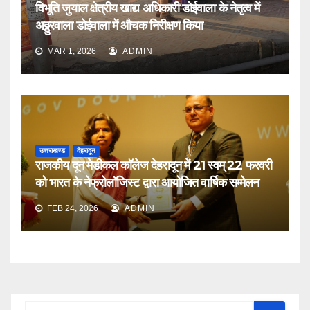
विभूति जुयाल क्षेत्रीय खाद्य अधिकारी डोईवाला के नेतृत्व में
अठ्ठुरवाला डोईवाला में औचक निरीक्षण किया
MAR 1, 2026
ADMIN
उत्तराखण्ड
देहरादून
राजकीय दून मेडीकल कॉलेज देहरादून में 21 स्वम् 22 फरवरी
को भारत के नेफ्रोलॉजिस्ट द्वारा आयोजित वार्षिक सम्मेलन
FEB 24, 2026
ADMIN