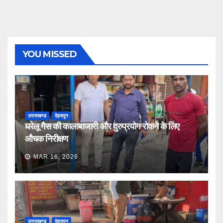
YOU MISSED
उत्तराखण्ड
देहरादून
घरेलू गैस की कालाबाजारी और दुरुप्रयोग रोकने के लिए
औचक निरीक्षण
MAR 16, 2026
उत्तराखण्ड
देहरादून