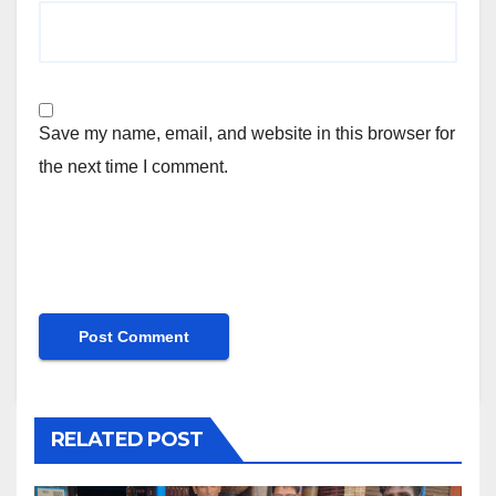
Save my name, email, and website in this browser for
the next time I comment.
RELATED POST