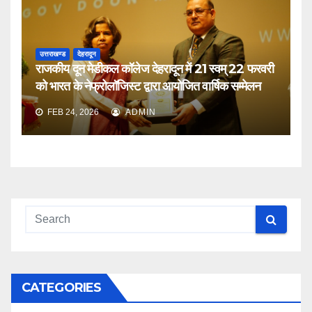
उत्तराखण्ड
देहरादून
राजकीय दून मेडीकल कॉलेज देहरादून में 21 स्वम् 22 फरवरी
को भारत के नेफ्रोलॉजिस्ट द्वारा आयोजित वार्षिक सम्मेलन
FEB 24, 2026
ADMIN
CATEGORIES