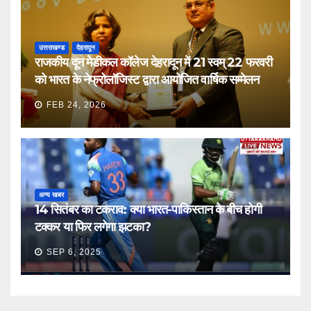
उत्तराखण्ड
देहरादून
राजकीय दून मेडीकल कॉलेज देहरादून में 21 स्वम् 22 फरवरी
को भारत के नेफ्रोलॉजिस्ट द्वारा आयोजित वार्षिक सम्मेलन
FEB 24, 2026
अन्य खबर
14 सितंबर का टकराव: क्या भारत-पाकिस्तान के बीच होगी
टक्कर या फिर लगेगा झटका?
SEP 6, 2025