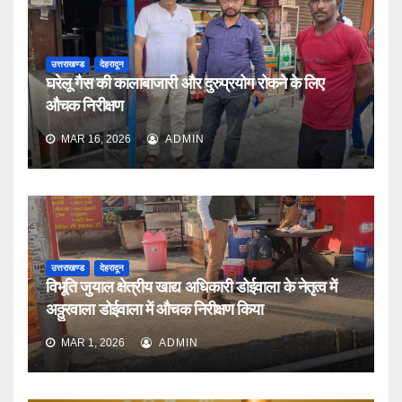
उत्तराखण्ड
देहरादून
घरेलू गैस की कालाबाजारी और दुरुप्रयोग रोकने के लिए
औचक निरीक्षण
MAR 16, 2026
ADMIN
उत्तराखण्ड
देहरादून
विभूति जुयाल क्षेत्रीय खाद्य अधिकारी डोईवाला के नेतृत्व में
अठ्ठुरवाला डोईवाला में औचक निरीक्षण किया
MAR 1, 2026
ADMIN