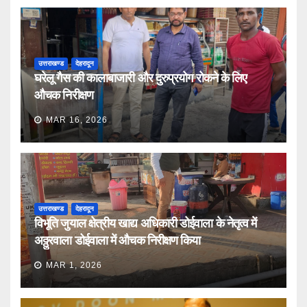
उत्तराखण्ड
देहरादून
घरेलू गैस की कालाबाजारी और दुरुप्रयोग रोकने के लिए
औचक निरीक्षण
MAR 16, 2026
उत्तराखण्ड
देहरादून
विभूति जुयाल क्षेत्रीय खाद्य अधिकारी डोईवाला के नेतृत्व में
अठ्ठुरवाला डोईवाला में औचक निरीक्षण किया
MAR 1, 2026