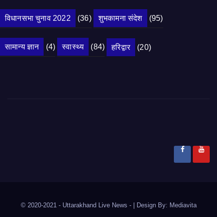
विधानसभा चुनाव 2022
(36)
शुभकामना संदेश
(95)
सामान्य ज्ञान
(4)
स्वास्थ्य
(84)
हरिद्वार
(20)
© 2020-2021
- Uttarakhand Live News -
|
Design By:
Mediavita