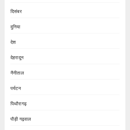
दिसंबर
दुनिया
देश
देहरादून
नैनीताल
पर्यटन
पिथौरागढ़
पौड़ी गढ़वाल