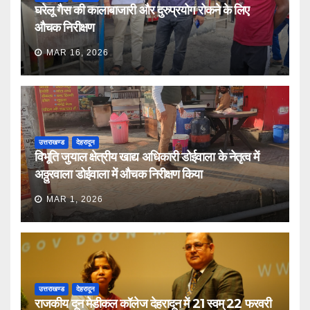
घरेलू गैस की कालाबाजारी और दुरुप्रयोग रोकने के लिए
औचक निरीक्षण
MAR 16, 2026
उत्तराखण्ड
देहरादून
विभूति जुयाल क्षेत्रीय खाद्य अधिकारी डोईवाला के नेतृत्व में
अठ्ठुरवाला डोईवाला में औचक निरीक्षण किया
MAR 1, 2026
उत्तराखण्ड
देहरादून
राजकीय दून मेडीकल कॉलेज देहरादून में 21 स्वम् 22 फरवरी