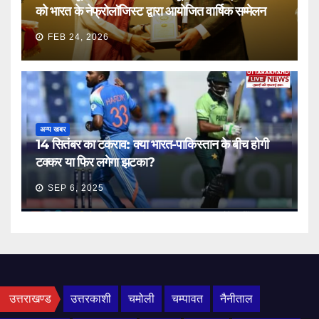
को भारत के नेफ्रोलॉजिस्ट द्वारा आयोजित वार्षिक सम्मेलन
FEB 24, 2026
अन्य खबर
14 सितंबर का टकराव: क्या भारत-पाकिस्तान के बीच होगी
टक्कर या फिर लगेगा झटका?
SEP 6, 2025
उत्तराखण्ड
उत्तरकाशी
चमोली
चम्पावत
नैनीताल