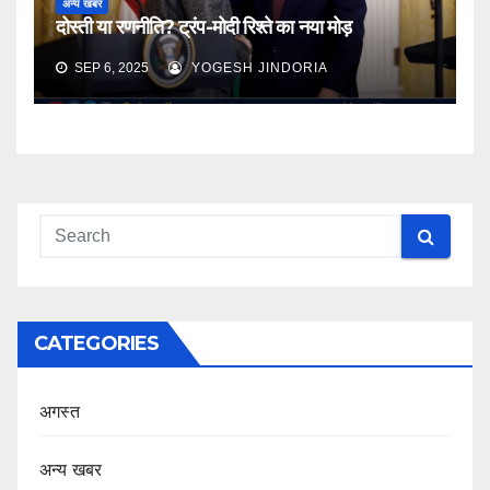
अन्य खबर
दोस्ती या रणनीति? ट्रंप-मोदी रिश्ते का नया मोड़
SEP 6, 2025
YOGESH JINDORIA
CATEGORIES
अगस्त
अन्य खबर