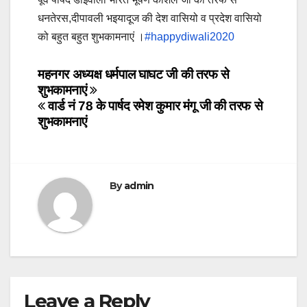
धनतेरस,दीपावली भइयादूज की देश वासियो व प्रदेश वासियो
को बहुत बहुत शुभकामनाएं ।
#happydiwali2020
Post
महनगर अध्यक्ष धर्मपाल घाघट जी की तरफ से
शुभकामनाएं
navigation
वार्ड नं 78 के पार्षद रमेश कुमार मंगू जी की तरफ से
शुभकामनाएं
By
admin
Leave a Reply