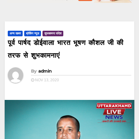
अन्य खबर
ब्रेकिंग न्यूज़
शुभकामना संदेश
पूर्व पार्षद डोईवाला भारत भूषण कौशल जी की
तरफ से शुभकामनाएं
By
admin
NOV 13, 2020