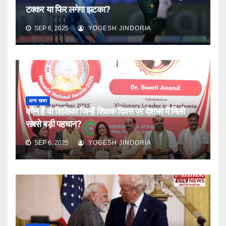
टक्कर या फिर लगेगा झटका?
SEP 6, 2025
YOGESH JINDORIA
अन्य खबर
कौन हैं वो शिक्षिका जिन्हें शिक्षक दिवस पर देशभर में मिली
सबसे बड़ी पहचान?
SEP 6, 2025
YOGESH JINDORIA