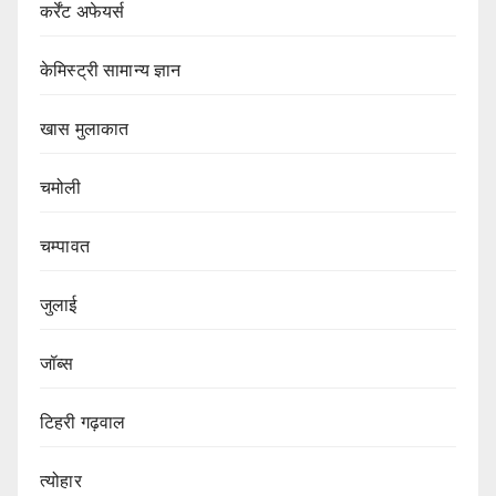
कर्रेंट अफेयर्स
केमिस्ट्री सामान्य ज्ञान
खास मुलाकात
चमोली
चम्पावत
जुलाई
जॉब्स
टिहरी गढ़वाल
त्योहार