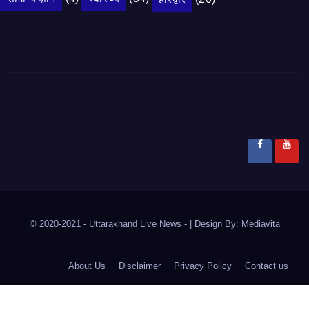
© 2020-2021
- Uttarakhand Live News -
|
Design By:
Mediavita
About Us
Disclaimer
Privacy Policy
Contact us