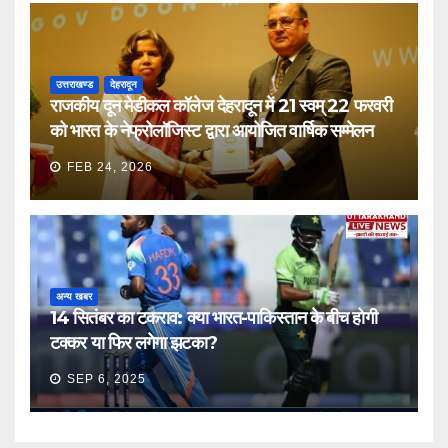
उत्तराखण्ड
देहरादून
राजकीय दून मेडीकल कॉलेज देहरादून में 21 स्वम् 22 फरवरी
को भारत के नेफ्रोलॉजिस्ट द्वारा आयोजित वार्षिक सम्मेलन
FEB 24, 2026
अन्य खबर
14 सितंबर का टकराव: क्या भारत-पाकिस्तान के बीच होगी
टक्कर या फिर लगेगा झटका?
SEP 6, 2025