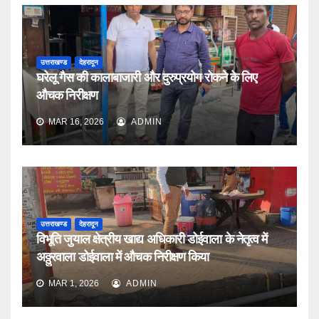
उत्तराखण्ड
देहरादून
घरेलू गैस की कालाबाजारी और दुरुप्रयोग रोकने के लिए
औचक निरीक्षण
MAR 16, 2026
ADMIN
उत्तराखण्ड
देहरादून
विभूति जुयाल क्षेत्रीय खाद्य अधिकारी डोईवाला के नेतृत्व में
अठ्ठुरवाला डोईवाला में औचक निरीक्षण किया
MAR 1, 2026
ADMIN