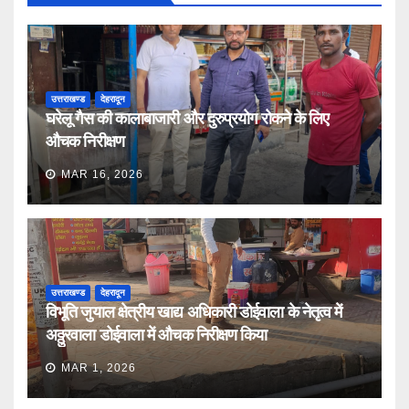
उत्तराखण्ड
देहरादून
घरेलू गैस की कालाबाजारी और दुरुप्रयोग रोकने के लिए
औचक निरीक्षण
MAR 16, 2026
उत्तराखण्ड
देहरादून
विभूति जुयाल क्षेत्रीय खाद्य अधिकारी डोईवाला के नेतृत्व में
अठ्ठुरवाला डोईवाला में औचक निरीक्षण किया
MAR 1, 2026