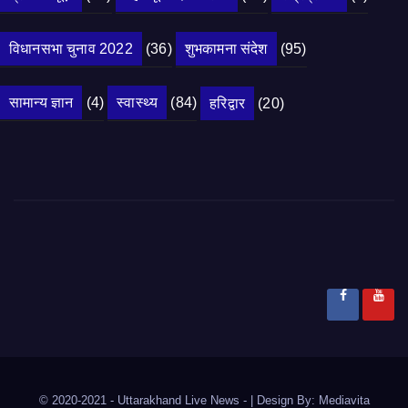
विधानसभा चुनाव 2022
(36)
शुभकामना संदेश
(95)
सामान्य ज्ञान
(4)
स्वास्थ्य
(84)
हरिद्वार
(20)
© 2020-2021
- Uttarakhand Live News -
|
Design By:
Mediavita