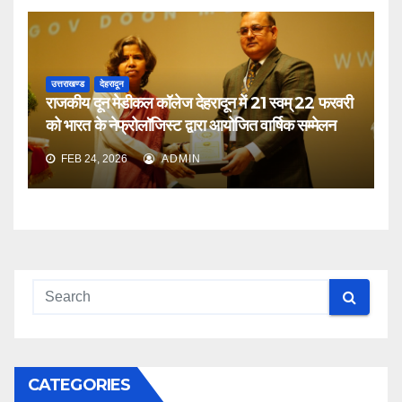
उत्तराखण्ड
देहरादून
राजकीय दून मेडीकल कॉलेज देहरादून में 21 स्वम् 22 फरवरी
को भारत के नेफ्रोलॉजिस्ट द्वारा आयोजित वार्षिक सम्मेलन
FEB 24, 2026
ADMIN
CATEGORIES