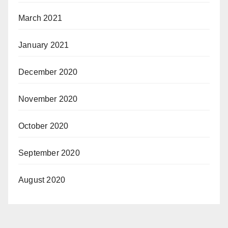
March 2021
January 2021
December 2020
November 2020
October 2020
September 2020
August 2020