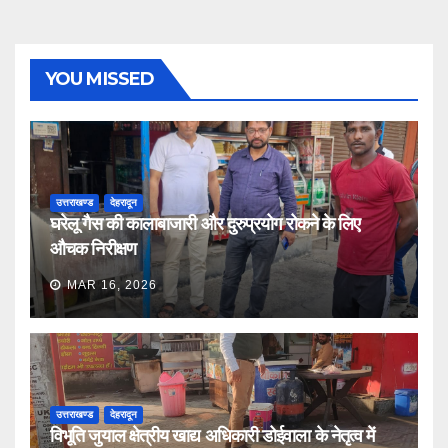
YOU MISSED
उत्तराखण्ड
देहरादून
घरेलू गैस की कालाबाजारी और दुरुप्रयोग रोकने के लिए
औचक निरीक्षण
MAR 16, 2026
उत्तराखण्ड
देहरादून
विभूति जुयाल क्षेत्रीय खाद्य अधिकारी डोईवाला के नेतृत्व में