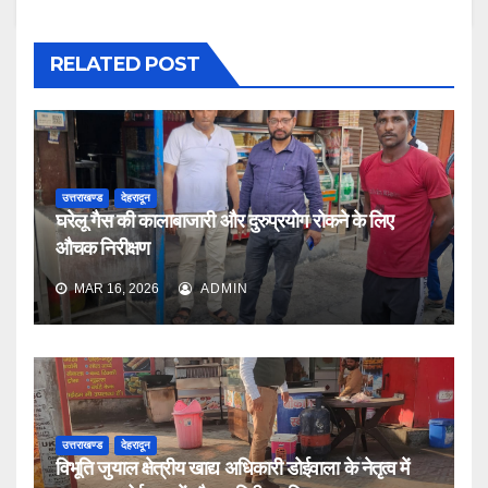
RELATED POST
उत्तराखण्ड
देहरादून
घरेलू गैस की कालाबाजारी और दुरुप्रयोग रोकने के लिए
औचक निरीक्षण
MAR 16, 2026
ADMIN
उत्तराखण्ड
देहरादून
विभूति जुयाल क्षेत्रीय खाद्य अधिकारी डोईवाला के नेतृत्व में