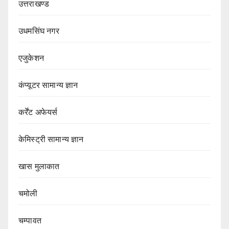
उत्तराखण्ड
उधमसिंघ नगर
एजुकेशन
कंप्यूटर सामान्य ज्ञान
कर्रेंट अफेयर्स
केमिस्ट्री सामान्य ज्ञान
खास मुलाकात
चमोली
चम्पावत