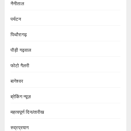
नैनीताल
पर्यटन
पिथौरागढ़
पौड़ी गढ़वाल
फोटो गैलरी
बागेश्वर
ब्रेकिंग न्यूज़
महत्वपूर्ण दिन/तारीख
रुद्रप्रयाग