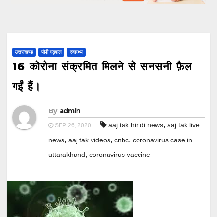
उत्तराखण्ड
पौड़ी गढ़वाल
स्वास्थ्य
16 कोरोना संक्रमित मिलने से सनसनी फ़ैल
गईं हैं।
By
admin
,
aaj tak hindi news
aaj tak live
SEP 26, 2020
,
,
,
news
aaj tak videos
cnbc
coronavirus case in
,
uttarakhand
coronavirus vaccine