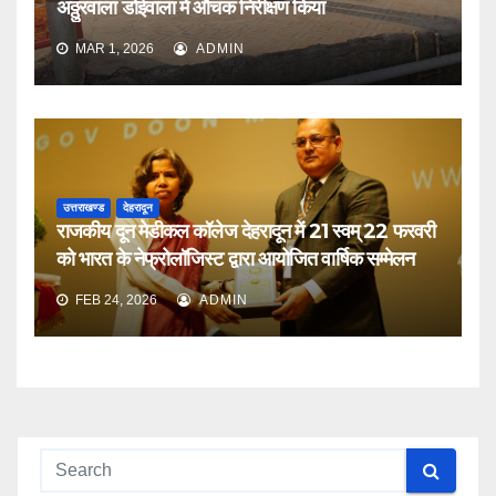
अठ्ठुरवाला डोईवाला में औचक निरीक्षण किया
MAR 1, 2026
ADMIN
उत्तराखण्ड
देहरादून
राजकीय दून मेडीकल कॉलेज देहरादून में 21 स्वम् 22 फरवरी
को भारत के नेफ्रोलॉजिस्ट द्वारा आयोजित वार्षिक सम्मेलन
FEB 24, 2026
ADMIN