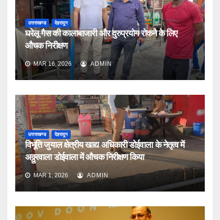
उत्तराखण्ड
देहरादून
घरेलू गैस की कालाबाजारी और दुरुप्रयोग रोकने के लिए
औचक निरीक्षण
MAR 16, 2026
ADMIN
उत्तराखण्ड
देहरादून
विभूति जुयाल क्षेत्रीय खाद्य अधिकारी डोईवाला के नेतृत्व में
अठ्ठुरवाला डोईवाला में औचक निरीक्षण किया
MAR 1, 2026
ADMIN