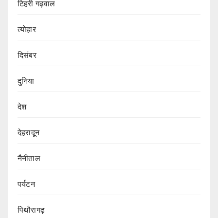
टिहरी गढ़वाल
त्योहार
दिसंबर
दुनिया
देश
देहरादून
नैनीताल
पर्यटन
पिथौरागढ़