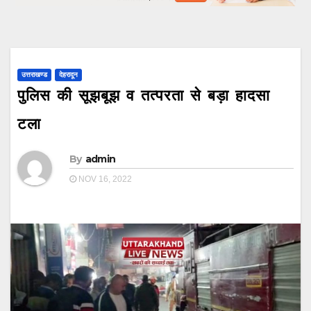
उत्तराखण्ड
देहरादून
पुलिस की सूझबूझ व तत्परता से बड़ा हादसा
टला
By
admin
NOV 16, 2022