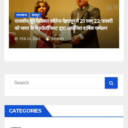
उत्तराखण्ड
देहरादून
राजकीय दून मेडीकल कॉलेज देहरादून में 21 स्वम् 22 फरवरी
को भारत के नेफ्रोलॉजिस्ट द्वारा आयोजित वार्षिक सम्मेलन
FEB 24, 2026
ADMIN
CATEGORIES