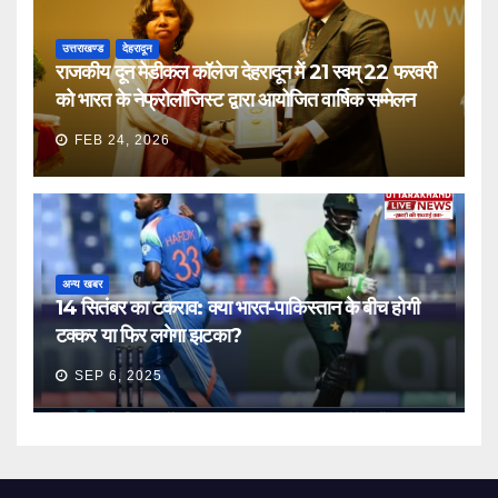
उत्तराखण्ड
देहरादून
राजकीय दून मेडीकल कॉलेज देहरादून में 21 स्वम् 22 फरवरी
को भारत के नेफ्रोलॉजिस्ट द्वारा आयोजित वार्षिक सम्मेलन
FEB 24, 2026
अन्य खबर
14 सितंबर का टकराव: क्या भारत-पाकिस्तान के बीच होगी
टक्कर या फिर लगेगा झटका?
SEP 6, 2025