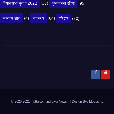
विधानसभा चुनाव 2022
(36)
शुभकामना संदेश
(95)
सामान्य ज्ञान
(4)
स्वास्थ्य
(84)
हरिद्वार
(20)
© 2020-2021
- Uttarakhand Live News -
|
Design By:
Mediavita