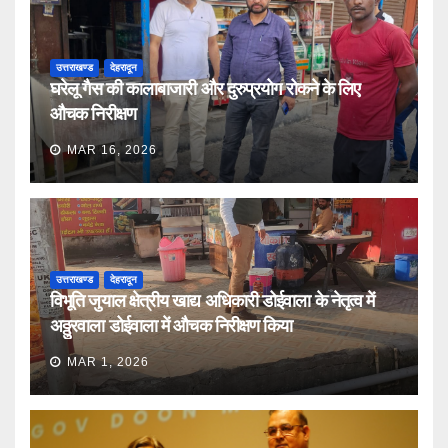
उत्तराखण्ड
देहरादून
घरेलू गैस की कालाबाजारी और दुरुप्रयोग रोकने के लिए
औचक निरीक्षण
MAR 16, 2026
उत्तराखण्ड
देहरादून
विभूति जुयाल क्षेत्रीय खाद्य अधिकारी डोईवाला के नेतृत्व में
अठ्ठुरवाला डोईवाला में औचक निरीक्षण किया
MAR 1, 2026