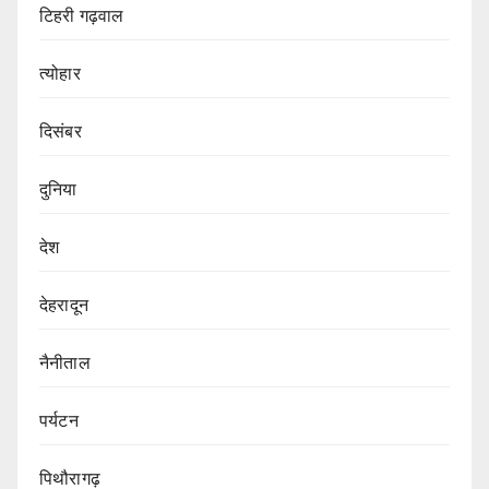
टिहरी गढ़वाल
त्योहार
दिसंबर
दुनिया
देश
देहरादून
नैनीताल
पर्यटन
पिथौरागढ़