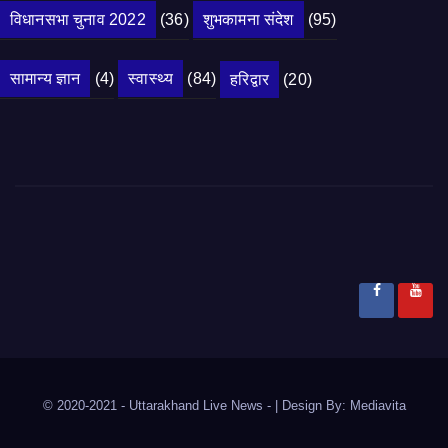
विधानसभा चुनाव 2022
(36)
शुभकामना संदेश
(95)
सामान्य ज्ञान
(4)
स्वास्थ्य
(84)
हरिद्वार
(20)
© 2020-2021
- Uttarakhand Live News -
|
Design By:
Mediavita