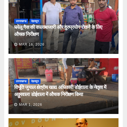
उत्तराखण्ड
देहरादून
घरेलू गैस की कालाबाजारी और दुरुप्रयोग रोकने के लिए
औचक निरीक्षण
MAR 16, 2026
उत्तराखण्ड
देहरादून
विभूति जुयाल क्षेत्रीय खाद्य अधिकारी डोईवाला के नेतृत्व में
अठ्ठुरवाला डोईवाला में औचक निरीक्षण किया
MAR 1, 2026