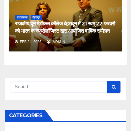
उत्तराखण्ड
देहरादून
राजकीय दून मेडीकल कॉलेज देहरादून में 21 स्वम् 22 फरवरी
को भारत के नेफ्रोलॉजिस्ट द्वारा आयोजित वार्षिक सम्मेलन
FEB 24, 2026
ADMIN
CATEGORIES