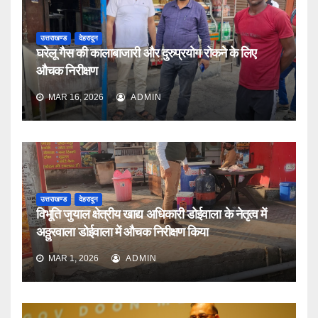
उत्तराखण्ड
देहरादून
घरेलू गैस की कालाबाजारी और दुरुप्रयोग रोकने के लिए
औचक निरीक्षण
MAR 16, 2026
ADMIN
उत्तराखण्ड
देहरादून
विभूति जुयाल क्षेत्रीय खाद्य अधिकारी डोईवाला के नेतृत्व में
अठ्ठुरवाला डोईवाला में औचक निरीक्षण किया
MAR 1, 2026
ADMIN