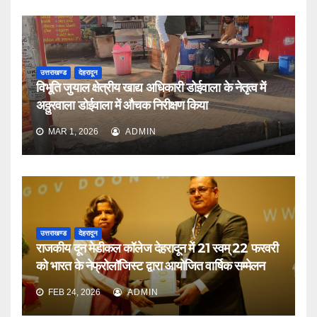
उत्तराखण्ड
देहरादून
विभूति जुयाल क्षेत्रीय खाद्य अधिकारी डोईवाला के नेतृत्व में
अठ्ठुरवाला डोईवाला में औचक निरीक्षण किया
MAR 1, 2026
ADMIN
उत्तराखण्ड
देहरादून
राजकीय दून मेडीकल कॉलेज देहरादून में 21 स्वम् 22 फरवरी
को भारत के नेफ्रोलॉजिस्ट द्वारा आयोजित वार्षिक सम्मेलन
FEB 24, 2026
ADMIN