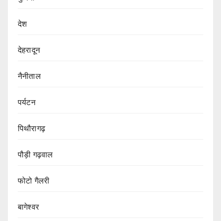
देश
देहरादून
नैनीताल
पर्यटन
पिथौरागढ़
पौड़ी गढ़वाल
फोटो गैलरी
बागेश्वर