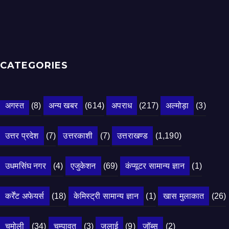
CATEGORIES
अगस्त
(8)
अन्य खबर
(614)
अपराध
(217)
अल्मोड़ा
(3)
उत्तर प्रदेश
(7)
उत्तरकाशी
(7)
उत्तराखण्ड
(1,190)
उधमसिंघ नगर
(4)
एजुकेशन
(69)
कंप्यूटर सामान्य ज्ञान
(1)
कर्रेंट अफेयर्स
(18)
केमिस्ट्री सामान्य ज्ञान
(1)
खास मुलाकात
(26)
चमोली
(34)
चम्पावत
(3)
जुलाई
(9)
जॉब्स
(2)