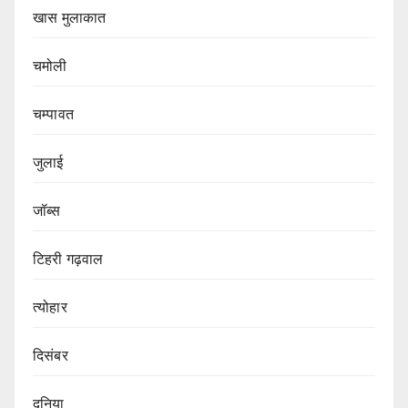
खास मुलाकात
चमोली
चम्पावत
जुलाई
जॉब्स
टिहरी गढ़वाल
त्योहार
दिसंबर
दुनिया