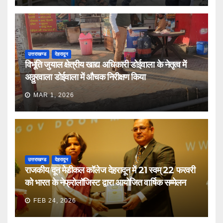
उत्तराखण्ड
देहरादून
विभूति जुयाल क्षेत्रीय खाद्य अधिकारी डोईवाला के नेतृत्व में
अठ्ठुरवाला डोईवाला में औचक निरीक्षण किया
MAR 1, 2026
उत्तराखण्ड
देहरादून
राजकीय दून मेडीकल कॉलेज देहरादून में 21 स्वम् 22 फरवरी
को भारत के नेफ्रोलॉजिस्ट द्वारा आयोजित वार्षिक सम्मेलन
FEB 24, 2026