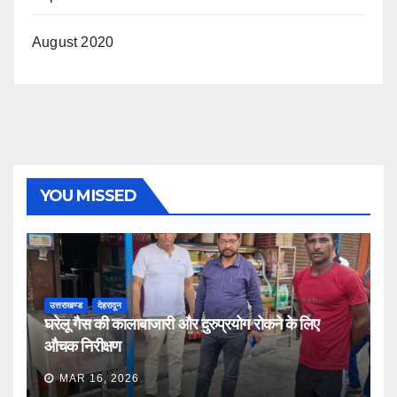
August 2020
YOU MISSED
उत्तराखण्ड
देहरादून
घरेलू गैस की कालाबाजारी और दुरुप्रयोग रोकने के लिए
औचक निरीक्षण
MAR 16, 2026