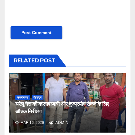
RELATED POST
उत्तराखण्ड
देहरादून
घरेलू गैस की कालाबाजारी और दुरुप्रयोग रोकने के लिए
औचक निरीक्षण
MAR 16, 2026
ADMIN