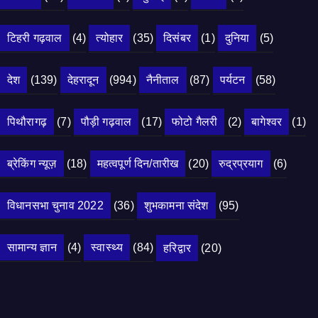
टिहरी गढ़वाल
(4)
त्योहार
(35)
दिसंबर
(1)
दुनिया
(5)
देश
(139)
देहरादून
(994)
नैनीताल
(87)
पर्यटन
(58)
पिथौरागढ़
(7)
पौड़ी गढ़वाल
(17)
फोटो गैलरी
(2)
बागेश्वर
(1)
ब्रेकिंग न्यूज़
(18)
महत्वपूर्ण दिन/तारीख
(20)
रुद्रप्रयाग
(6)
विधानसभा चुनाव 2022
(36)
शुभकामना संदेश
(95)
सामान्य ज्ञान
(4)
स्वास्थ्य
(84)
हरिद्वार
(20)