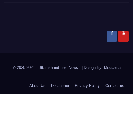
© 2020-2021
- Uttarakhand Live News -
|
Design By:
Mediavita
About Us
Disclaimer
Privacy Policy
Contact us