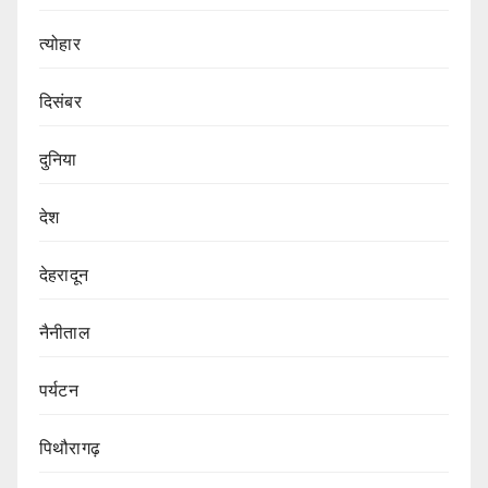
त्योहार
दिसंबर
दुनिया
देश
देहरादून
नैनीताल
पर्यटन
पिथौरागढ़