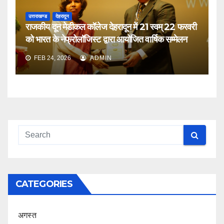
उत्तराखण्ड
देहरादून
राजकीय दून मेडीकल कॉलेज देहरादून में 21 स्वम् 22 फरवरी
को भारत के नेफ्रोलॉजिस्ट द्वारा आयोजित वार्षिक सम्मेलन
FEB 24, 2026
ADMIN
CATEGORIES
अगस्त