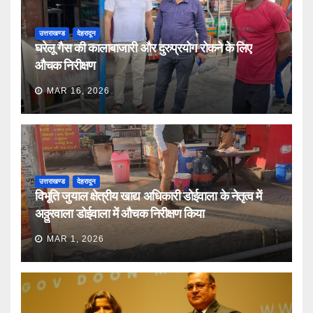
उत्तराखण्ड
देहरादून
घरेलू गैस की कालाबाजारी और दुरुप्रयोग रोकने के लिए
औचक निरीक्षण
MAR 16, 2026
उत्तराखण्ड
देहरादून
विभूति जुयाल क्षेत्रीय खाद्य अधिकारी डोईवाला के नेतृत्व में
अठ्ठुरवाला डोईवाला में औचक निरीक्षण किया
MAR 1, 2026