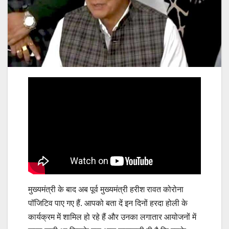
मुख्यमंत्री के बाद अब पूर्व मुख्यमंत्री हरीश रावत कोरोना
पॉजिटिव पाए गए हैं. आपको बता दें इन दिनों हरदा होली के
कार्यक्रम में शामिल हो रहे हैं और उनका लगातार आयोजनों में