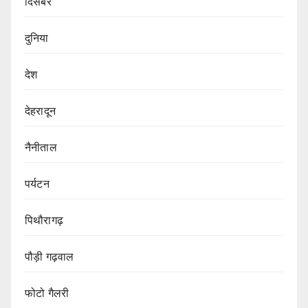
दिसंबर
दुनिया
देश
देहरादून
नैनीताल
पर्यटन
पिथौरागढ़
पौड़ी गढ़वाल
फोटो गैलरी