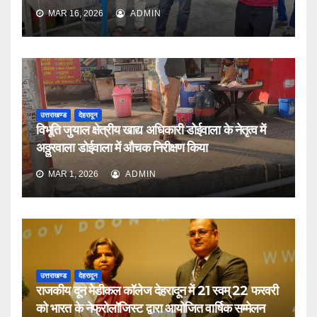
MAR 16, 2026
ADMIN
उत्तराखण्ड
देहरादून
विभूति जुयाल क्षेत्रीय खाद्य अधिकारी डोईवाला के नेतृत्व में
अठ्ठुरवाला डोईवाला में औचक निरीक्षण किया
MAR 1, 2026
ADMIN
उत्तराखण्ड
देहरादून
राजकीय दून मेडीकल कॉलेज देहरादून में 21 स्वम् 22 फरवरी
को भारत के नेफ्रोलॉजिस्ट द्वारा आयोजित वार्षिक सम्मेलन