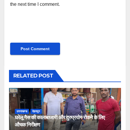
the next time I comment.
RELATED POST
उत्तराखण्ड
देहरादून
घरेलू गैस की कालाबाजारी और दुरुप्रयोग रोकने के लिए
औचक निरीक्षण