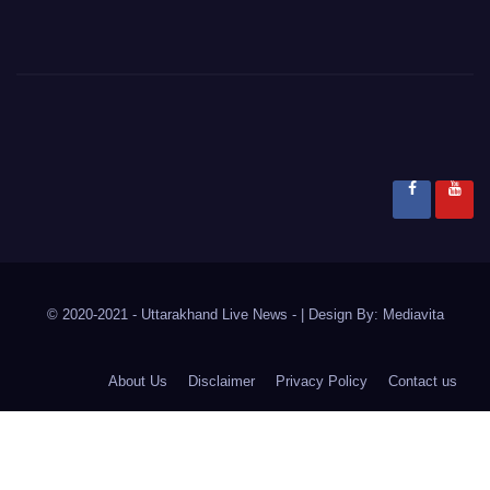
© 2020-2021
- Uttarakhand Live News -
|
Design By:
Mediavita
About Us
Disclaimer
Privacy Policy
Contact us