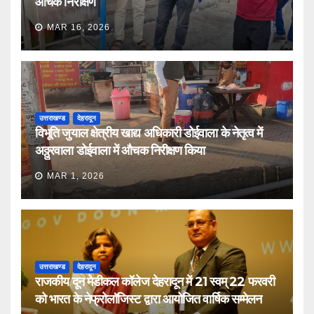
औचक निरीक्षण
MAR 16, 2026
उत्तराखण्ड
देहरादून
विभूति जुयाल क्षेत्रीय खाद्य अधिकारी डोईवाला के नेतृत्व में
अठ्ठुरवाला डोईवाला में औचक निरीक्षण किया
MAR 1, 2026
उत्तराखण्ड
देहरादून
राजकीय दून मेडीकल कॉलेज देहरादून में 21 स्वम् 22 फरवरी
को भारत के नेफ्रोलॉजिस्ट द्वारा आयोजित वार्षिक सम्मेलन