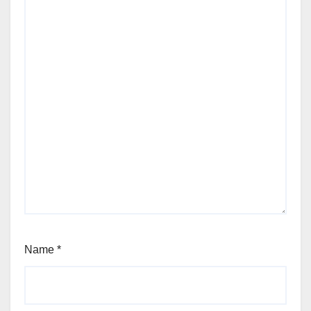
Name
*