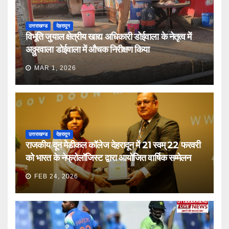
उत्तराखण्ड
देहरादून
विभूति जुयाल क्षेत्रीय खाद्य अधिकारी डोईवाला के नेतृत्व में
अठ्ठुरवाला डोईवाला में औचक निरीक्षण किया
MAR 1, 2026
उत्तराखण्ड
देहरादून
राजकीय दून मेडीकल कॉलेज देहरादून में 21 स्वम् 22 फरवरी
को भारत के नेफ्रोलॉजिस्ट द्वारा आयोजित वार्षिक सम्मेलन
FEB 24, 2026