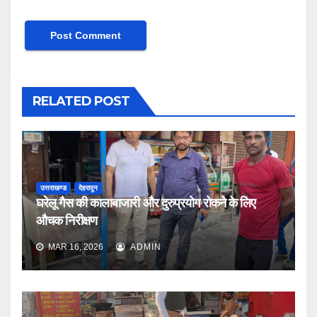
RELATED POST
उत्तराखण्ड
देहरादून
घरेलू गैस की कालाबाजारी और दुरुप्रयोग रोकने के लिए
औचक निरीक्षण
MAR 16, 2026
ADMIN