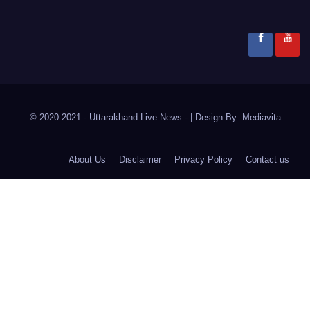
© 2020-2021
- Uttarakhand Live News -
|
Design By:
Mediavita
About Us
Disclaimer
Privacy Policy
Contact us