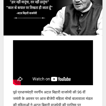
पूर्व प्रधानमंत्री स्वर्गीय अटल बिहारी वाजपेयी की 96 वीं
जयंती के अवसर पर आज बीजेपी महिला मोर्चा बालावाला मंडल
की महिलाओं ने अटल बिहारी वाजपेयी की प्रतिमा पर