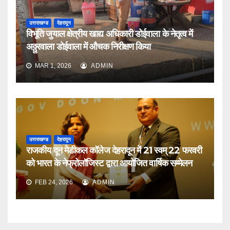
उत्तराखण्ड
देहरादून
विभूति जुयाल क्षेत्रीय खाद्य अधिकारी डोईवाला के नेतृत्व में
अठ्ठुरवाला डोईवाला में औचक निरीक्षण किया
MAR 1, 2026
ADMIN
उत्तराखण्ड
देहरादून
राजकीय दून मेडीकल कॉलेज देहरादून में 21 स्वम् 22 फरवरी
को भारत के नेफ्रोलॉजिस्ट द्वारा आयोजित वार्षिक सम्मेलन
FEB 24, 2026
ADMIN