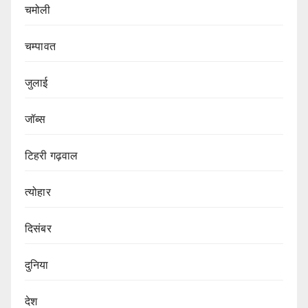
चमोली
चम्पावत
जुलाई
जॉब्स
टिहरी गढ़वाल
त्योहार
दिसंबर
दुनिया
देश