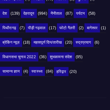
देश
(139)
देहरादून
(994)
नैनीताल
(87)
पर्यटन
(58)
पिथौरागढ़
(7)
पौड़ी गढ़वाल
(17)
फोटो गैलरी
(2)
बागेश्वर
(1)
ब्रेकिंग न्यूज़
(18)
महत्वपूर्ण दिन/तारीख
(20)
रुद्रप्रयाग
(6)
विधानसभा चुनाव 2022
(36)
शुभकामना संदेश
(95)
सामान्य ज्ञान
(4)
स्वास्थ्य
(84)
हरिद्वार
(20)