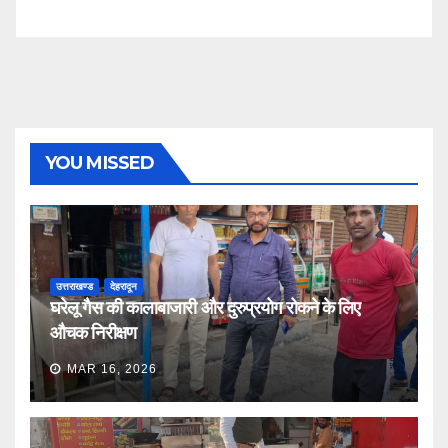
YOU MISSED
उत्तराखण्ड
देहरादून
घरेलू गैस की कालाबाजारी और दुरुप्रयोग रोकने के लिए
औचक निरीक्षण
MAR 16, 2026