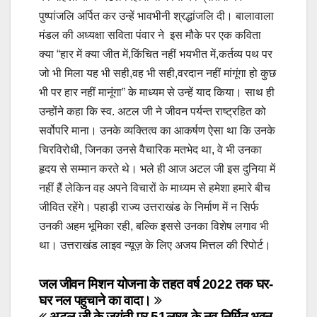
पुष्पांजलि अर्पित कर उन्हें भावभीनी श्रद्धांजलि दी। बालावाला
मंडल की अध्यक्षा सविता पंवार ने इस मौके पर एक कविता
क्या “हार में क्या जीत में,किंचित नहीं भयभीत में,कर्तव्य पथ पर
जो भी मिला यह भी सही,वह भी सही,वरदान नहीं मांगूंगा हो कुछ
भी पर हार नहीं मानूंगा” के माध्यम से उन्हें याद किया। साथ ही
उन्होंने कहा कि स्व. अटल जी ने जीवन पर्यन्त राष्ट्रहित को
सर्वोपरि माना। उनके व्यक्तित्व का आकर्षण ऐसा था कि उनके
चिरविरोधी, जिनका उनसे वैचारिक मतभेद था, वे भी उनका
हृदय से सम्मान करते थे। भले ही आज अटल जी इस दुनिया में
नहीं हैं लेकिन वह अपने विचारों के माध्यम से हमेशा हमारे बीच
जीवित रहेंगे। पहाड़ी राज्य उत्तराखंड के निर्माण में न सिर्फ
उनकी अहम भूमिका रही, बल्कि इससे उनका विशेष लगाव भी
था। उत्तराखंड लाइव न्यूज़ के लिए अजय मित्तल की रिपोर्ट।
Post
जल जीवन मिशन योजना के तहत वर्ष 2022 तक घर-
घर नल पहुचाने का वादा।
navigation
अटल जी के जयंती पर 51लाख के नव निर्मित भवन