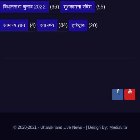
विधानसभा चुनाव 2022
(36)
शुभकामना संदेश
(95)
सामान्य ज्ञान
(4)
स्वास्थ्य
(84)
हरिद्वार
(20)
© 2020-2021
- Uttarakhand Live News -
|
Design By:
Mediavita