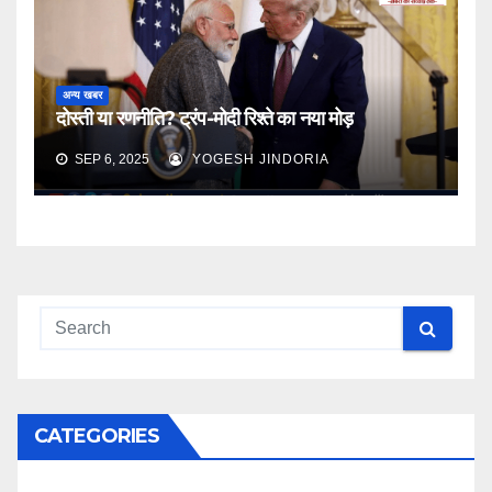
अन्य खबर
दोस्ती या रणनीति? ट्रंप-मोदी रिश्ते का नया मोड़
SEP 6, 2025
YOGESH JINDORIA
CATEGORIES