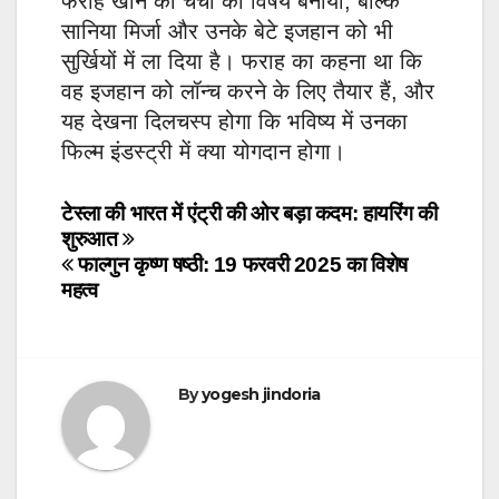
फराह खान को चर्चा का विषय बनाया, बल्कि
सानिया मिर्जा और उनके बेटे इजहान को भी
सुर्खियों में ला दिया है। फराह का कहना था कि
वह इजहान को लॉन्च करने के लिए तैयार हैं, और
यह देखना दिलचस्प होगा कि भविष्य में उनका
फिल्म इंडस्ट्री में क्या योगदान होगा।
Post
टेस्ला की भारत में एंट्री की ओर बड़ा कदम: हायरिंग की
शुरुआत
navigation
फाल्गुन कृष्ण षष्ठी: 19 फरवरी 2025 का विशेष
महत्व
By
yogesh jindoria