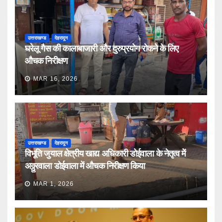
उत्तराखण्ड
देहरादून
घरेलू गैस की कालाबाजारी और दुरुप्रयोग रोकने के लिए
औचक निरीक्षण
MAR 16, 2026
उत्तराखण्ड
देहरादून
विभूति जुयाल क्षेत्रीय खाद्य अधिकारी डोईवाला के नेतृत्व में
अठ्ठुरवाला डोईवाला में औचक निरीक्षण किया
MAR 1, 2026