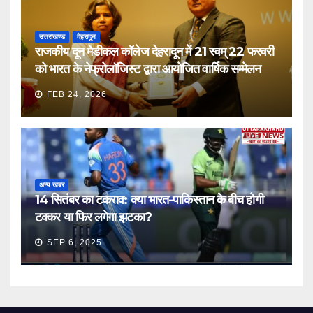
उत्तराखण्ड
देहरादून
राजकीय दून मेडीकल कॉलेज देहरादून में 21 स्वम् 22 फरवरी
को भारत के नेफ्रोलॉजिस्ट द्वारा आयोजित वार्षिक सम्मेलन
FEB 24, 2026
अन्य खबर
14 सितंबर का टकराव: क्या भारत-पाकिस्तान के बीच होगी
टक्कर या फिर लगेगा झटका?
SEP 6, 2025