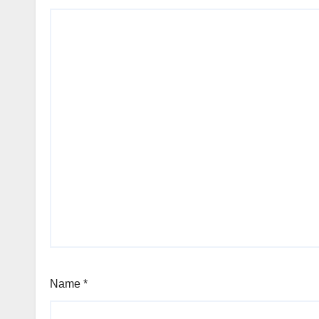
Name
*