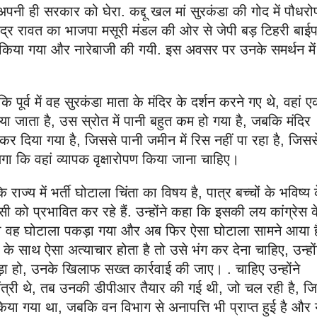
ावत ने अपनी ही सरकार को घेरा. कद्दू खल मां सुरकंडा की गोद में पौधर
त्रिवेंद्र रावत का भाजपा मसूरी मंडल की ओर से जेपी बड़ टिहरी बाई
किया गया और नारेबाजी की गयी. इस अवसर पर उनके समर्थन में
ा कि पूर्व में वह सुरकंडा माता के मंदिर के दर्शन करने गए थे, वहां 
या जाता है, उस स्रोत में पानी बहुत कम हो गया है, जबकि मंदिर
कर दिया गया है, जिससे पानी जमीन में रिस नहीं पा रहा है, जिसस
लगा कि वहां व्यापक वृक्षारोपण किया जाना चाहिए।
 कि राज्य में भर्ती घोटाला चिंता का विषय है, पात्र बच्चों के भविष्य 
सी को प्रभावित कर रहे हैं. उन्होंने कहा कि इसकी लय कांग्रेस क
ना तो वह घोटाला पकड़ा गया और अब फिर ऐसा घोटाला सामने आया ह
के साथ ऐसा अत्याचार होता है तो उसे भंग कर देना चाहिए, उन्हों
ा हो, उनके खिलाफ सख्त कार्रवाई की जाए। . चाहिए उन्होंने
्यमंत्री थे, तब उनकी डीपीआर तैयार की गई थी, जो चल रही है, ज
या गया था, जबकि वन विभाग से अनापत्ति भी प्राप्त हुई है और