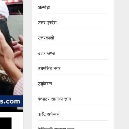
अल्मोड़ा
उत्तर प्रदेश
उत्तरकाशी
उत्तराखण्ड
उधमसिंघ नगर
एजुकेशन
कंप्यूटर सामान्य ज्ञान
कर्रेंट अफेयर्स