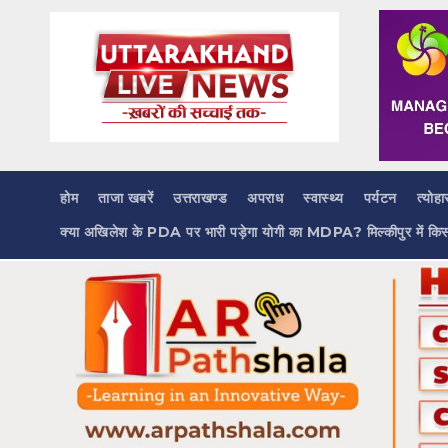
Skip
to
content
होम
ताजा खबरें
उत्तराखण्ड
अपराध
स्वास्थ्य
पर्यटन
त्योहा
क्या अखिलेश के PDA पर भारी पड़ेगा योगी का MDPA? मिल्कीपुर में कि