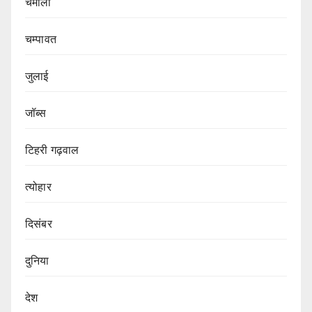
चमोली
चम्पावत
जुलाई
जॉब्स
टिहरी गढ़वाल
त्योहार
दिसंबर
दुनिया
देश