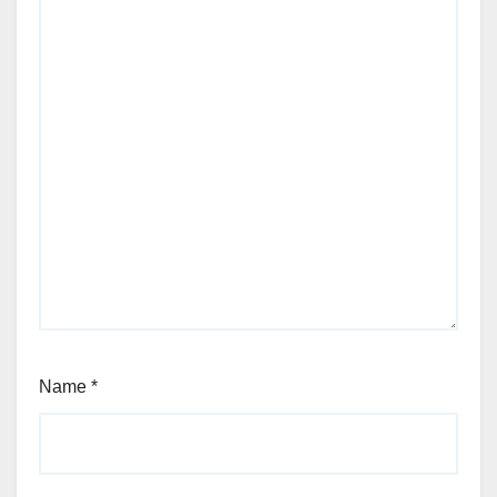
Name
*