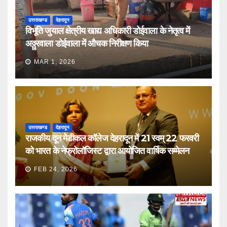
उत्तराखण्ड
देहरादून
विभूति जुयाल क्षेत्रीय खाद्य अधिकारी डोईवाला के नेतृत्व में
अठ्ठुरवाला डोईवाला में औचक निरीक्षण किया
MAR 1, 2026
उत्तराखण्ड
देहरादून
राजकीय दून मेडीकल कॉलेज देहरादून में 21 स्वम् 22 फरवरी
को भारत के नेफ्रोलॉजिस्ट द्वारा आयोजित वार्षिक सम्मेलन
FEB 24, 2026