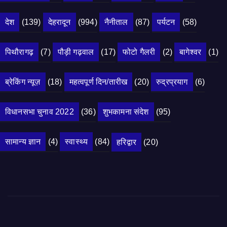
देश
(139)
देहरादून
(994)
नैनीताल
(87)
पर्यटन
(58)
पिथौरागढ़
(7)
पौड़ी गढ़वाल
(17)
फोटो गैलरी
(2)
बागेश्वर
(1)
ब्रेकिंग न्यूज़
(18)
महत्वपूर्ण दिन/तारीख
(20)
रुद्रप्रयाग
(6)
विधानसभा चुनाव 2022
(36)
शुभकामना संदेश
(95)
सामान्य ज्ञान
(4)
स्वास्थ्य
(84)
हरिद्वार
(20)