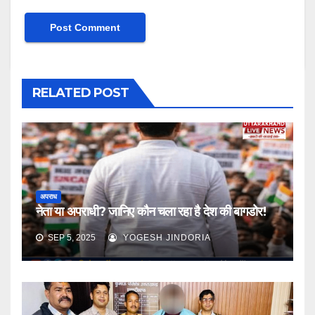
RELATED POST
अपराध
नेता या अपराधी? जानिए कौन चला रहा है देश की बागडोर!
SEP 5, 2025
YOGESH JINDORIA