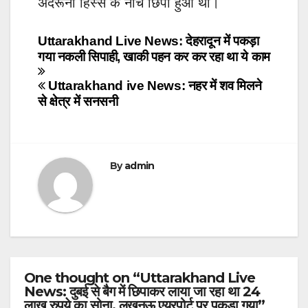
अंदरूनी हिस्से के नीचे छिपा हुआ था।
Post
Uttarakhand Live News: देहरादून में पकड़ा
गया नकली सिपाही, खाकी पहन कर कर रहा था ये काम
navigation
Uttarakhand ive News: नहर में शव मिलने
से क्षेत्र में सनसनी
By
admin
One thought on “Uttarakhand Live
News: दुबई से बैग में छिपाकर लाया जा रहा था 24
लाख रुपये का सोना, लखनऊ एयरपोर्ट पर पकड़ा गया”