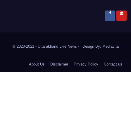
© 2020-2021
- Uttarakhand Live News -
|
Design By:
Mediavita
About Us
Disclaimer
Privacy Policy
Contact us