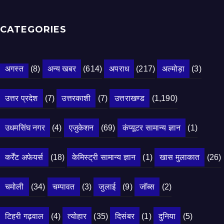
CATEGORIES
अगस्त
(8)
अन्य खबर
(614)
अपराध
(217)
अल्मोड़ा
(3)
उत्तर प्रदेश
(7)
उत्तरकाशी
(7)
उत्तराखण्ड
(1,190)
उधमसिंघ नगर
(4)
एजुकेशन
(69)
कंप्यूटर सामान्य ज्ञान
(1)
कर्रेंट अफेयर्स
(18)
केमिस्ट्री सामान्य ज्ञान
(1)
खास मुलाकात
(26)
चमोली
(34)
चम्पावत
(3)
जुलाई
(9)
जॉब्स
(2)
टिहरी गढ़वाल
(4)
त्योहार
(35)
दिसंबर
(1)
दुनिया
(5)