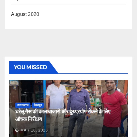
August 2020
YOU MISSED
उत्तराखण्ड
देहरादून
घरेलू गैस की कालाबाजारी और दुरुप्रयोग रोकने के लिए
औचक निरीक्षण
MAR 16, 2026