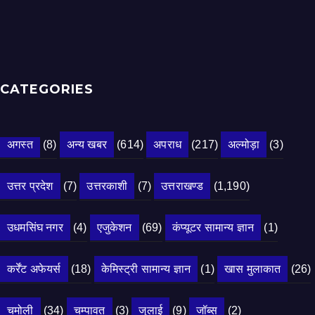
CATEGORIES
अगस्त
(8)
अन्य खबर
(614)
अपराध
(217)
अल्मोड़ा
(3)
उत्तर प्रदेश
(7)
उत्तरकाशी
(7)
उत्तराखण्ड
(1,190)
उधमसिंघ नगर
(4)
एजुकेशन
(69)
कंप्यूटर सामान्य ज्ञान
(1)
कर्रेंट अफेयर्स
(18)
केमिस्ट्री सामान्य ज्ञान
(1)
खास मुलाकात
(26)
चमोली
(34)
चम्पावत
(3)
जुलाई
(9)
जॉब्स
(2)