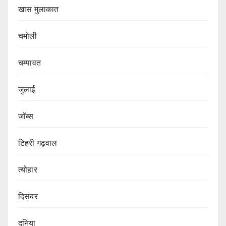
खास मुलाकात
चमोली
चम्पावत
जुलाई
जॉब्स
टिहरी गढ़वाल
त्योहार
दिसंबर
दुनिया