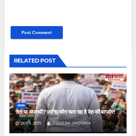
RELATED POST
अपराध
नेता या अपराधी? जानिए कौन चला रहा है देश की बागडोर!
SEP 5, 2025
YOGESH JINDORIA