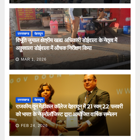
उत्तराखण्ड
देहरादून
विभूति जुयाल क्षेत्रीय खाद्य अधिकारी डोईवाला के नेतृत्व में
अठ्ठुरवाला डोईवाला में औचक निरीक्षण किया
MAR 1, 2026
उत्तराखण्ड
देहरादून
राजकीय दून मेडीकल कॉलेज देहरादून में 21 स्वम् 22 फरवरी
को भारत के नेफ्रोलॉजिस्ट द्वारा आयोजित वार्षिक सम्मेलन
FEB 24, 2026