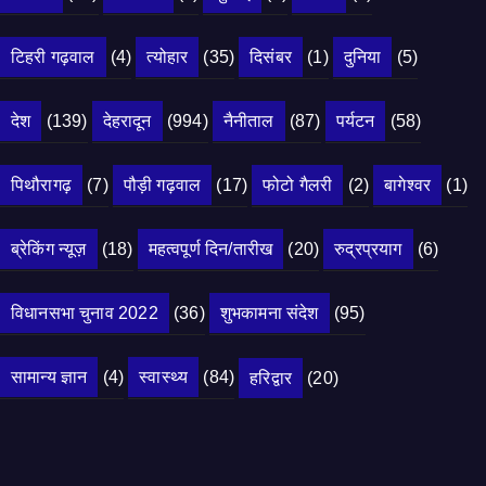
टिहरी गढ़वाल
(4)
त्योहार
(35)
दिसंबर
(1)
दुनिया
(5)
देश
(139)
देहरादून
(994)
नैनीताल
(87)
पर्यटन
(58)
पिथौरागढ़
(7)
पौड़ी गढ़वाल
(17)
फोटो गैलरी
(2)
बागेश्वर
(1)
ब्रेकिंग न्यूज़
(18)
महत्वपूर्ण दिन/तारीख
(20)
रुद्रप्रयाग
(6)
विधानसभा चुनाव 2022
(36)
शुभकामना संदेश
(95)
सामान्य ज्ञान
(4)
स्वास्थ्य
(84)
हरिद्वार
(20)