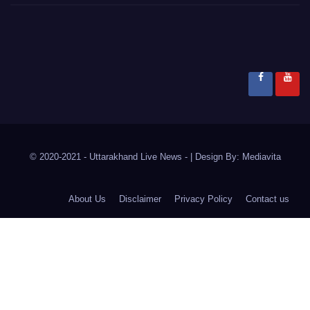
© 2020-2021
- Uttarakhand Live News -
|
Design By:
Mediavita
About Us
Disclaimer
Privacy Policy
Contact us