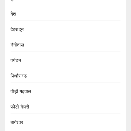
देश
देहरादून
नैनीताल
पर्यटन
पिथौरागढ़
पौड़ी गढ़वाल
फोटो गैलरी
बागेश्वर