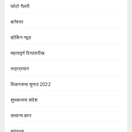
फोटो गैलरी
बागेश्वर
ब्रेकिंग न्यूज़
महत्वपूर्ण दिन/तारीख
रुद्रप्रयाग
विधानसभा चुनाव 2022
शुभकामना संदेश
सामान्य ज्ञान
स्वास्थ्य