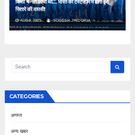
किसी ने नहीं सोचा था… भारत की टेस्ट टीम में होगी इस
सितारे की वापसी!
AUG 8, 2025
YOGESH JINDORIA
CATEGORIES
अगस्त
अन्य खबर