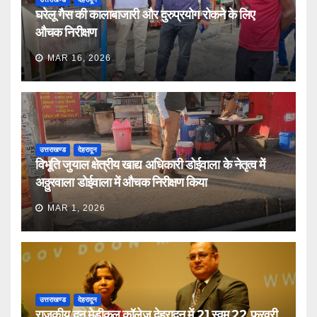
घरेलू गैस की कालाबाजारी और दुरुप्रयोग रोकने के लिए
औचक निरीक्षण
MAR 16, 2026
उत्तराखण्ड
देहरादून
विभूति जुयाल क्षेत्रीय खाद्य अधिकारी डोईवाला के नेतृत्व में
अठ्ठुरवाला डोईवाला में औचक निरीक्षण किया
MAR 1, 2026
उत्तराखण्ड
देहरादून
राजकीय दून मेडीकल कॉलेज देहरादून में 21 स्वम् 22 फरवरी