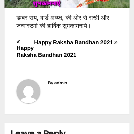
डम्बर राय, वार्ड अध्य्क्ष, की ओर से राखी और
जन्मास्टमी की हार्दिक सुभकामनाये।
Post
Happy Raksha Bandhan 2021
Happy
navigation
Raksha Bandhan 2021
By
admin
Leave a Reply