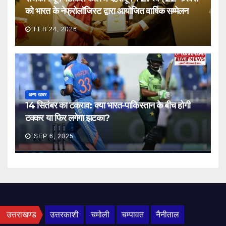
को भारत के नेफ्रोलॉजिस्ट द्वारा आयोजित वार्षिक सम्मेलन
FEB 24, 2026
अन्य खबर
14 सितंबर का टकराव: क्या भारत-पाकिस्तान के बीच होगी
टक्कर या फिर लगेगा झटका?
SEP 6, 2025
उत्तराखण्ड
उत्तरकाशी
चमोली
चम्पावत
नैनीताल