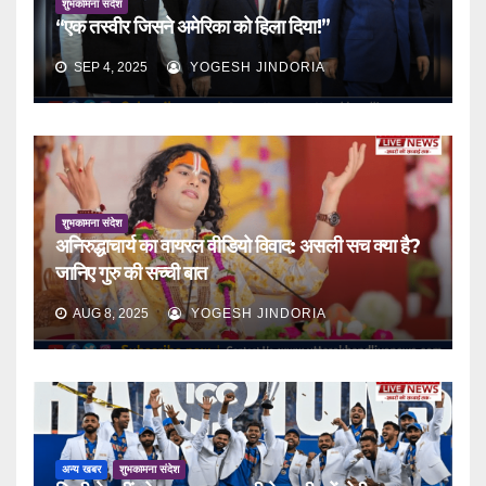
शुभकामना संदेश
“एक तस्वीर जिसने अमेरिका को हिला दिया!”
SEP 4, 2025
YOGESH JINDORIA
शुभकामना संदेश
अनिरुद्धाचार्य का वायरल वीडियो विवाद: असली सच क्या है?
जानिए गुरु की सच्ची बात
AUG 8, 2025
YOGESH JINDORIA
अन्य खबर
शुभकामना संदेश