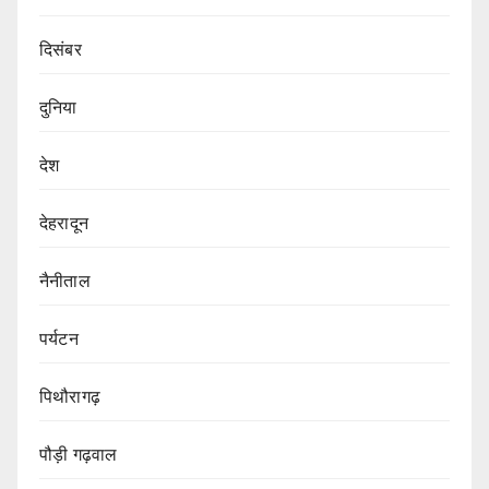
दिसंबर
दुनिया
देश
देहरादून
नैनीताल
पर्यटन
पिथौरागढ़
पौड़ी गढ़वाल