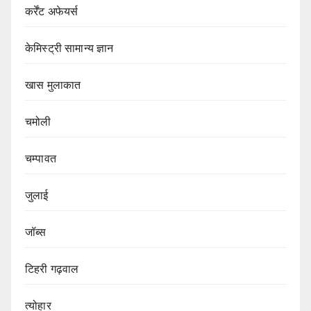
कर्रेंट अफेयर्स
केमिस्ट्री सामान्य ज्ञान
खास मुलाकात
चमोली
चम्पावत
जुलाई
जॉब्स
टिहरी गढ़वाल
त्योहार