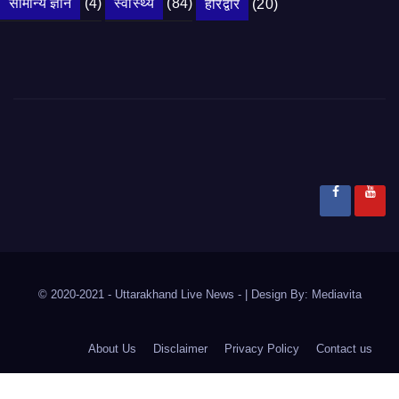
सामान्य ज्ञान
(4)
स्वास्थ्य
(84)
हरिद्वार
(20)
© 2020-2021
- Uttarakhand Live News -
|
Design By:
Mediavita
About Us
Disclaimer
Privacy Policy
Contact us