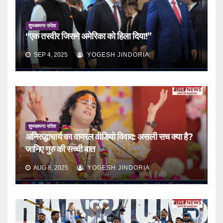
शुभकामना संदेश
“एक तस्वीर जिसने अमेरिका को हिला दिया!”
SEP 4, 2025
YOGESH JINDORIA
शुभकामना संदेश
अनिरुद्धाचार्य का वायरल वीडियो विवाद: असली सच क्या है?
जानिए गुरु की सच्ची बात
AUG 8, 2025
YOGESH JINDORIA