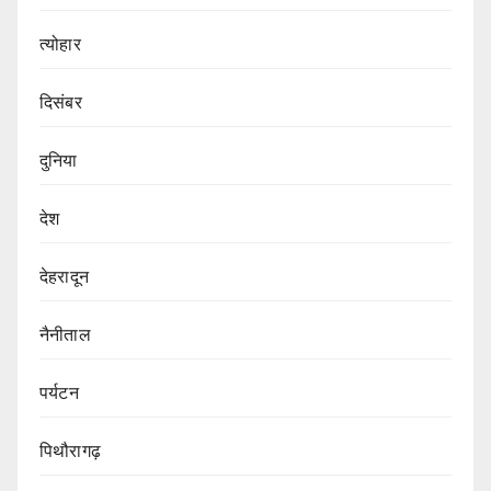
त्योहार
दिसंबर
दुनिया
देश
देहरादून
नैनीताल
पर्यटन
पिथौरागढ़