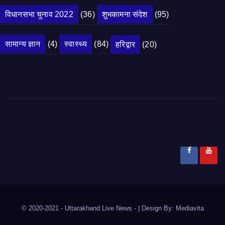
विधानसभा चुनाव 2022
(36)
शुभकामना संदेश
(95)
सामान्य ज्ञान
(4)
स्वास्थ्य
(84)
हरिद्वार
(20)
© 2020-2021
- Uttarakhand Live News -
|
Design By:
Mediavita