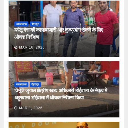
उत्तराखण्ड
देहरादून
घरेलू गैस की कालाबाजारी और दुरुप्रयोग रोकने के लिए
औचक निरीक्षण
MAR 16, 2026
उत्तराखण्ड
देहरादून
विभूति जुयाल क्षेत्रीय खाद्य अधिकारी डोईवाला के नेतृत्व में
अठ्ठुरवाला डोईवाला में औचक निरीक्षण किया
MAR 1, 2026