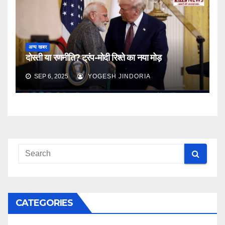
अन्य खबर
दोस्ती या रणनीति? ट्रंप-मोदी रिश्ते का नया मोड़
SEP 6, 2025
YOGESH JINDORIA
CATEGORIES