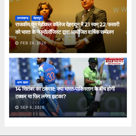
उत्तराखण्ड
देहरादून
राजकीय दून मेडीकल कॉलेज देहरादून में 21 स्वम् 22 फरवरी
को भारत के नेफ्रोलॉजिस्ट द्वारा आयोजित वार्षिक सम्मेलन
FEB 24, 2026
अन्य खबर
14 सितंबर का टकराव: क्या भारत-पाकिस्तान के बीच होगी
टक्कर या फिर लगेगा झटका?
SEP 6, 2025