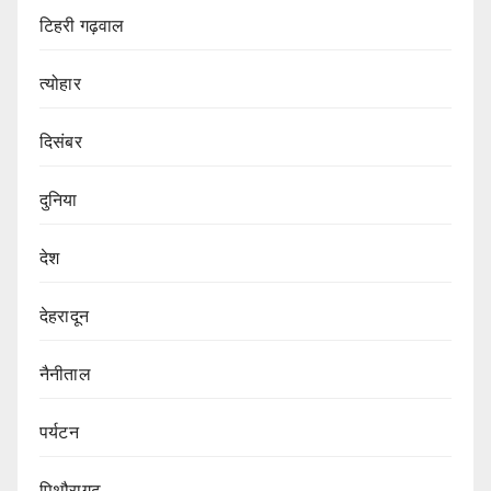
टिहरी गढ़वाल
त्योहार
दिसंबर
दुनिया
देश
देहरादून
नैनीताल
पर्यटन
पिथौरागढ़