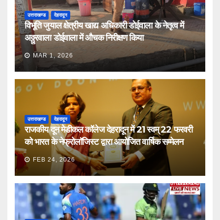
उत्तराखण्ड
देहरादून
विभूति जुयाल क्षेत्रीय खाद्य अधिकारी डोईवाला के नेतृत्व में
अठ्ठुरवाला डोईवाला में औचक निरीक्षण किया
MAR 1, 2026
उत्तराखण्ड
देहरादून
राजकीय दून मेडीकल कॉलेज देहरादून में 21 स्वम् 22 फरवरी
को भारत के नेफ्रोलॉजिस्ट द्वारा आयोजित वार्षिक सम्मेलन
FEB 24, 2026