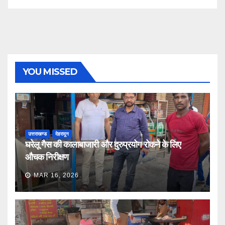
YOU MISSED
उत्तराखण्ड
देहरादून
घरेलू गैस की कालाबाजारी और दुरुप्रयोग रोकने के लिए
औचक निरीक्षण
MAR 16, 2026