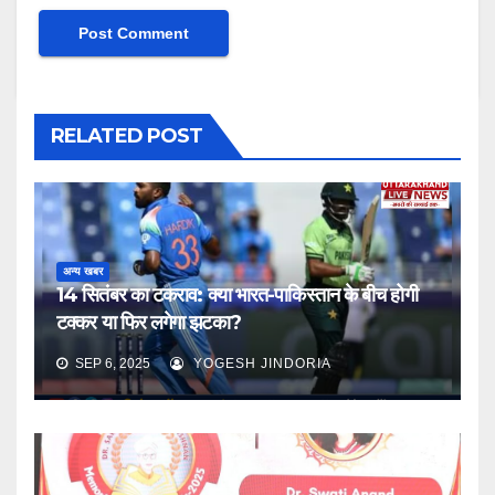
RELATED POST
अन्य खबर
14 सितंबर का टकराव: क्या भारत-पाकिस्तान के बीच होगी
टक्कर या फिर लगेगा झटका?
SEP 6, 2025
YOGESH JINDORIA