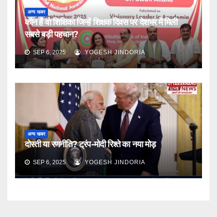
अन्य खबर
कौन हैं वो शिक्षिका जिन्हें शिक्षक दिवस पर देशभर में मिली
सबसे बड़ी पहचान?
SEP 6, 2025
YOGESH JINDORIA
अन्य खबर
दोस्ती या रणनीति? ट्रंप-मोदी रिश्ते का नया मोड़
SEP 6, 2025
YOGESH JINDORIA