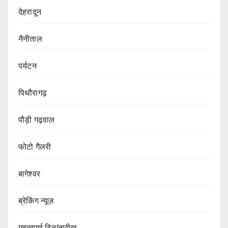
देहरादून
नैनीताल
पर्यटन
पिथौरागढ़
पौड़ी गढ़वाल
फोटो गैलरी
बागेश्वर
ब्रेकिंग न्यूज़
महत्वपूर्ण दिन/तारीख