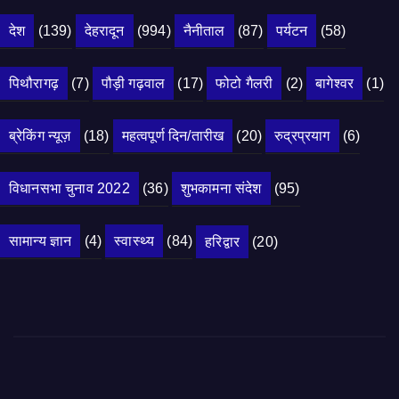
देश
(139)
देहरादून
(994)
नैनीताल
(87)
पर्यटन
(58)
पिथौरागढ़
(7)
पौड़ी गढ़वाल
(17)
फोटो गैलरी
(2)
बागेश्वर
(1)
ब्रेकिंग न्यूज़
(18)
महत्वपूर्ण दिन/तारीख
(20)
रुद्रप्रयाग
(6)
विधानसभा चुनाव 2022
(36)
शुभकामना संदेश
(95)
सामान्य ज्ञान
(4)
स्वास्थ्य
(84)
हरिद्वार
(20)