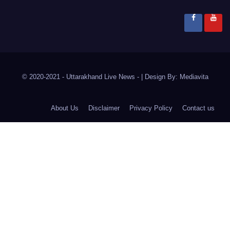
© 2020-2021
- Uttarakhand Live News -
|
Design By:
Mediavita
About Us
Disclaimer
Privacy Policy
Contact us