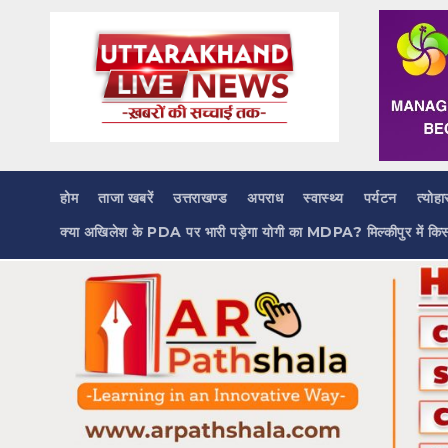
Skip
to
content
होम
ताजा खबरें
उत्तराखण्ड
अपराध
स्वास्थ्य
पर्यटन
त्योहा
क्या अखिलेश के PDA पर भारी पड़ेगा योगी का MDPA? मिल्कीपुर में कि