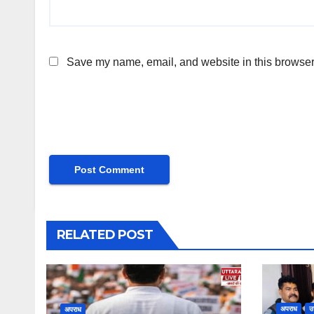
Save my name, email, and website in this browser 
RELATED POST
अपराध
उ
अपराध