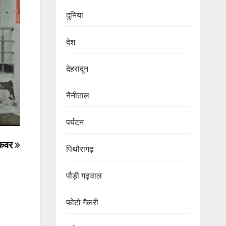
दुनिया
देश
देहरादून
नैनीताल
पर्यटन
रिकवर
पिथौरागढ़
पौड़ी गढ़वाल
फोटो गैलरी