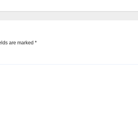
elds are marked
*