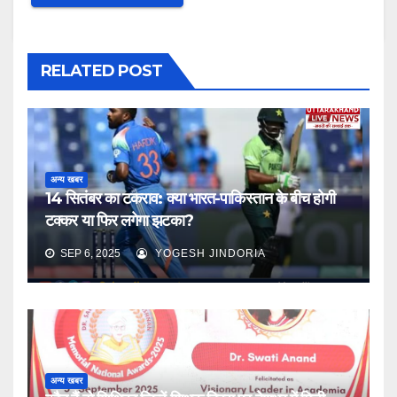
RELATED POST
अन्य खबर
14 सितंबर का टकराव: क्या भारत-पाकिस्तान के बीच होगी
टक्कर या फिर लगेगा झटका?
SEP 6, 2025
YOGESH JINDORIA
अन्य खबर