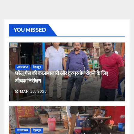
YOU MISSED
उत्तराखण्ड
देहरादून
घरेलू गैस की कालाबाजारी और दुरुप्रयोग रोकने के लिए
औचक निरीक्षण
MAR 16, 2026
उत्तराखण्ड
देहरादून