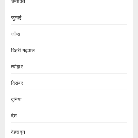
चम्पावत
जुलाई
जॉब्स
टिहरी गढ़वाल
त्योहार
दिसंबर
दुनिया
देश
देहरादून