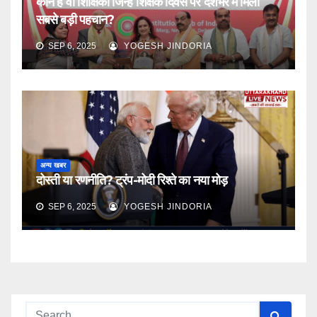
कौन हैं वो शिक्षिका जिन्हें शिक्षक दिवस पर देशभर में मिली
सबसे बड़ी पहचान?
SEP 6, 2025
YOGESH JINDORIA
अन्य खबर
दोस्ती या रणनीति? ट्रंप-मोदी रिश्ते का नया मोड़
SEP 6, 2025
YOGESH JINDORIA