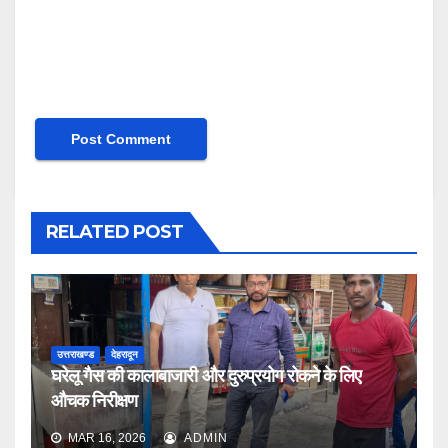
RELATED POST
उत्तराखण्ड
देहरादून
घरेलू गैस की कालाबाजारी और दुरुप्रयोग रोकने के लिए
औचक निरीक्षण
MAR 16, 2026
ADMIN