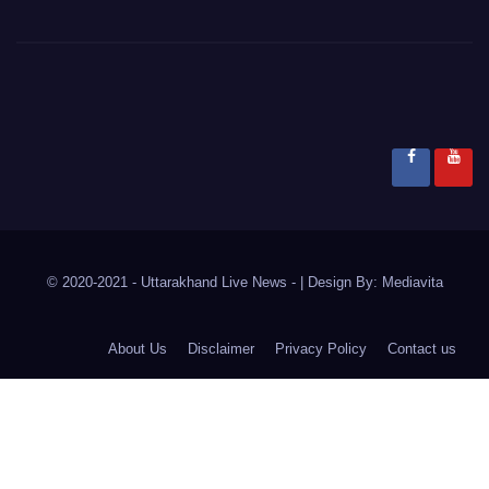
© 2020-2021
- Uttarakhand Live News -
|
Design By:
Mediavita
About Us
Disclaimer
Privacy Policy
Contact us