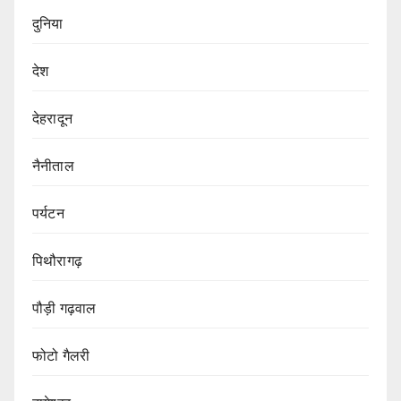
दुनिया
देश
देहरादून
नैनीताल
पर्यटन
पिथौरागढ़
पौड़ी गढ़वाल
फोटो गैलरी