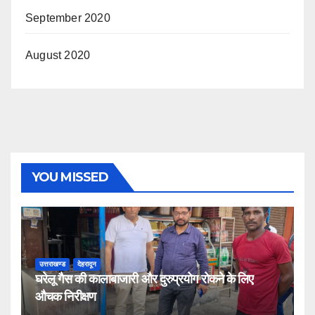
September 2020
August 2020
YOU MISSED
उत्तराखण्ड
देहरादून
घरेलू गैस की कालाबाजारी और दुरुप्रयोग रोकने के लिए
औचक निरीक्षण