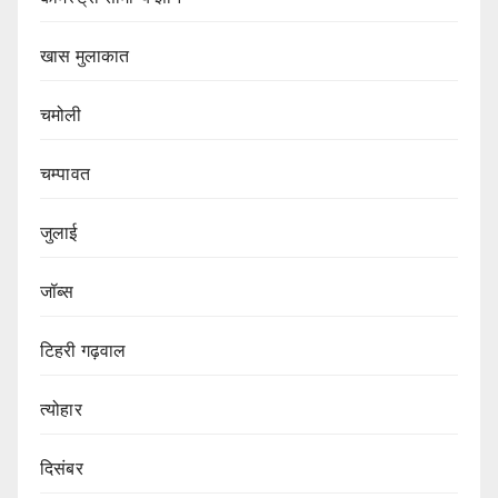
खास मुलाकात
चमोली
चम्पावत
जुलाई
जॉब्स
टिहरी गढ़वाल
त्योहार
दिसंबर