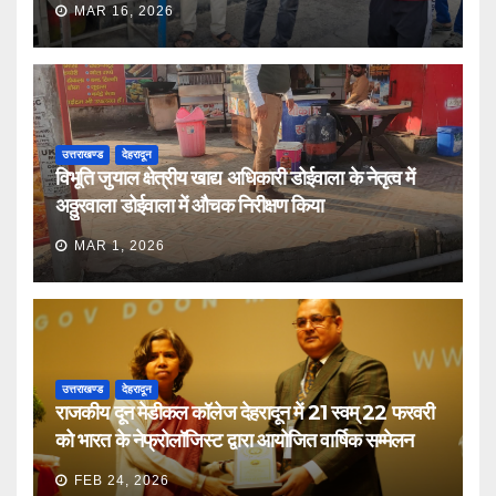
MAR 16, 2026
उत्तराखण्ड
देहरादून
विभूति जुयाल क्षेत्रीय खाद्य अधिकारी डोईवाला के नेतृत्व में
अठ्ठुरवाला डोईवाला में औचक निरीक्षण किया
MAR 1, 2026
उत्तराखण्ड
देहरादून
राजकीय दून मेडीकल कॉलेज देहरादून में 21 स्वम् 22 फरवरी
को भारत के नेफ्रोलॉजिस्ट द्वारा आयोजित वार्षिक सम्मेलन
FEB 24, 2026