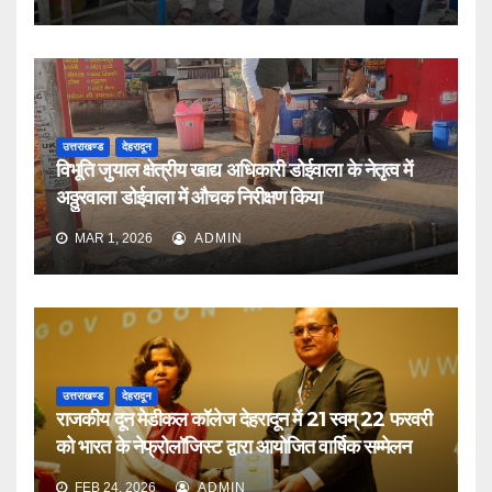
उत्तराखण्ड
देहरादून
विभूति जुयाल क्षेत्रीय खाद्य अधिकारी डोईवाला के नेतृत्व में
अठ्ठुरवाला डोईवाला में औचक निरीक्षण किया
MAR 1, 2026
ADMIN
उत्तराखण्ड
देहरादून
राजकीय दून मेडीकल कॉलेज देहरादून में 21 स्वम् 22 फरवरी
को भारत के नेफ्रोलॉजिस्ट द्वारा आयोजित वार्षिक सम्मेलन
FEB 24, 2026
ADMIN