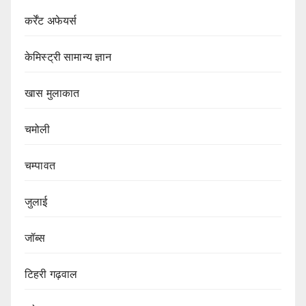
कर्रेंट अफेयर्स
केमिस्ट्री सामान्य ज्ञान
खास मुलाकात
चमोली
चम्पावत
जुलाई
जॉब्स
टिहरी गढ़वाल