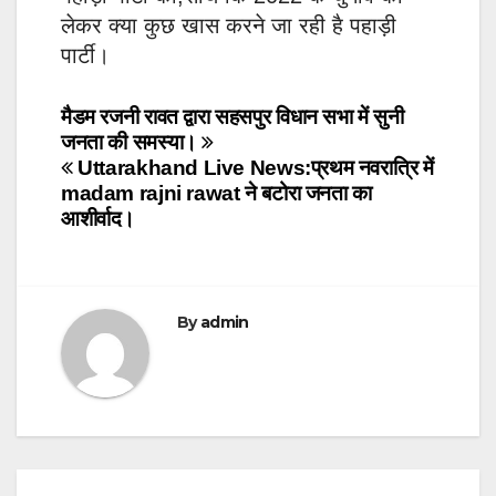
लेकर क्या कुछ खास करने जा रही है पहाड़ी
पार्टी।
Post
मैडम रजनी रावत द्वारा सहसपुर विधान सभा में सुनी
जनता की समस्या।
navigation
Uttarakhand Live News:प्रथम नवरात्रि में
madam rajni rawat ने बटोरा जनता का
आशीर्वाद।
By
admin