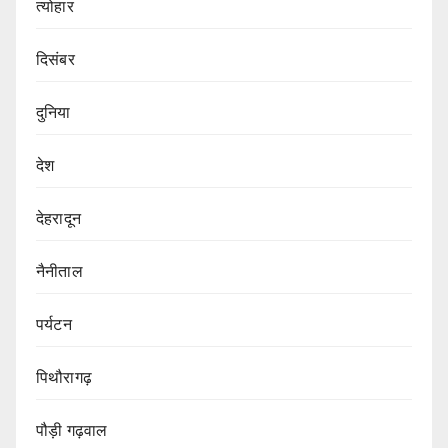
त्योहार
दिसंबर
दुनिया
देश
देहरादून
नैनीताल
पर्यटन
पिथौरागढ़
पौड़ी गढ़वाल