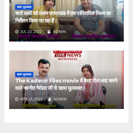
खास मुलाकात
चारो धामों को लेकर उत्तराखंड में एक पारिवारिक फिल्म का
निर्देशन किया जा रहा हैं।
JUL 23, 2022
ADMIN
खास मुलाकात
The Kashmir Files movie में बेस्ट रोल अदा करने
वाले नवनीत गैरोला जी से खास मुलाकात।
APR 13, 2022
ADMIN