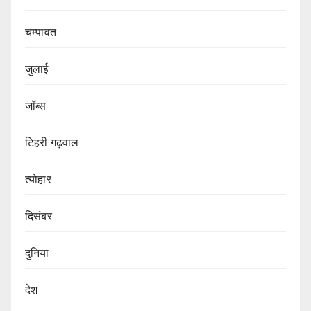
चम्पावत
जुलाई
जॉब्स
टिहरी गढ़वाल
त्योहार
दिसंबर
दुनिया
देश