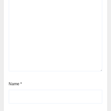
Name
*