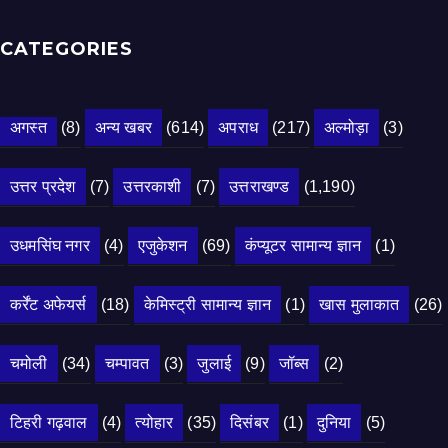
CATEGORIES
अगस्त
(8)
अन्य खबर
(614)
अपराध
(217)
अल्मोड़ा
(3)
उत्तर प्रदेश
(7)
उत्तरकाशी
(7)
उत्तराखण्ड
(1,190)
उधमसिंघ नगर
(4)
एजुकेशन
(69)
कंप्यूटर सामान्य ज्ञान
(1)
कर्रेंट अफेयर्स
(18)
केमिस्ट्री सामान्य ज्ञान
(1)
खास मुलाकात
(26)
चमोली
(34)
चम्पावत
(3)
जुलाई
(9)
जॉब्स
(2)
टिहरी गढ़वाल
(4)
त्योहार
(35)
दिसंबर
(1)
दुनिया
(5)