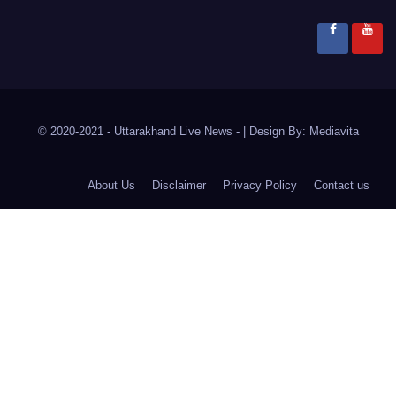
© 2020-2021
- Uttarakhand Live News -
|
Design By:
Mediavita
About Us
Disclaimer
Privacy Policy
Contact us