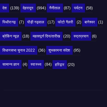
देश
(139)
देहरादून
(994)
नैनीताल
(87)
पर्यटन
(58)
पिथौरागढ़
(7)
पौड़ी गढ़वाल
(17)
फोटो गैलरी
(2)
बागेश्वर
(1)
ब्रेकिंग न्यूज़
(18)
महत्वपूर्ण दिन/तारीख
(20)
रुद्रप्रयाग
(6)
विधानसभा चुनाव 2022
(36)
शुभकामना संदेश
(95)
सामान्य ज्ञान
(4)
स्वास्थ्य
(84)
हरिद्वार
(20)