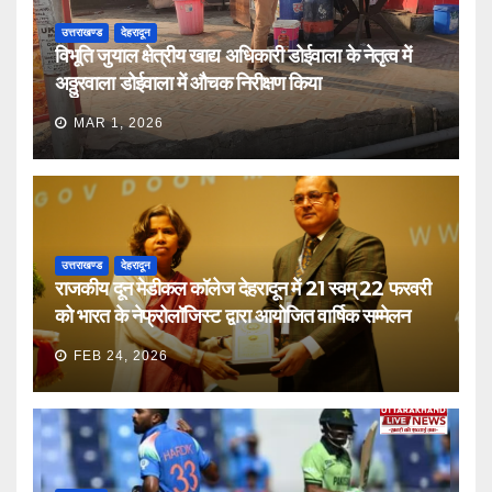
उत्तराखण्ड
देहरादून
विभूति जुयाल क्षेत्रीय खाद्य अधिकारी डोईवाला के नेतृत्व में
अठ्ठुरवाला डोईवाला में औचक निरीक्षण किया
MAR 1, 2026
उत्तराखण्ड
देहरादून
राजकीय दून मेडीकल कॉलेज देहरादून में 21 स्वम् 22 फरवरी
को भारत के नेफ्रोलॉजिस्ट द्वारा आयोजित वार्षिक सम्मेलन
FEB 24, 2026