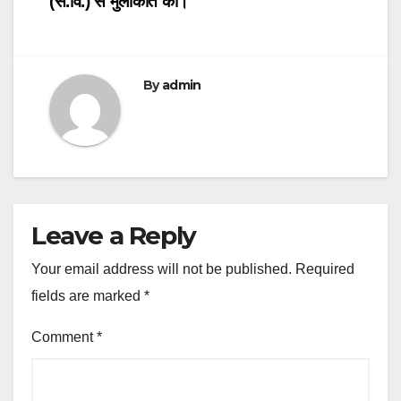
(से.वि.) से मुलाकात की।
By
admin
Leave a Reply
Your email address will not be published.
Required
fields are marked
*
Comment
*