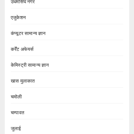
उधमसिंघ नगर
एजुकेशन
कंप्यूटर सामान्य ज्ञान
कर्रेंट अफेयर्स
केमिस्ट्री सामान्य ज्ञान
खास मुलाकात
चमोली
चम्पावत
जुलाई