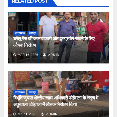
RELATED POST
उत्तराखण्ड
देहरादून
घरेलू गैस की कालाबाजारी और दुरुप्रयोग रोकने के लिए
औचक निरीक्षण
MAR 16, 2026
ADMIN
उत्तराखण्ड
देहरादून
विभूति जुयाल क्षेत्रीय खाद्य अधिकारी डोईवाला के नेतृत्व में
अठ्ठुरवाला डोईवाला में औचक निरीक्षण किया
MAR 1, 2026
ADMIN