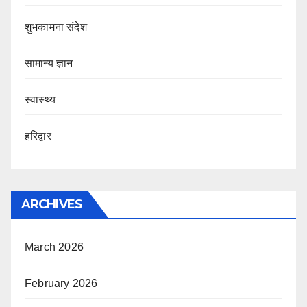
शुभकामना संदेश
सामान्य ज्ञान
स्वास्थ्य
हरिद्वार
ARCHIVES
March 2026
February 2026