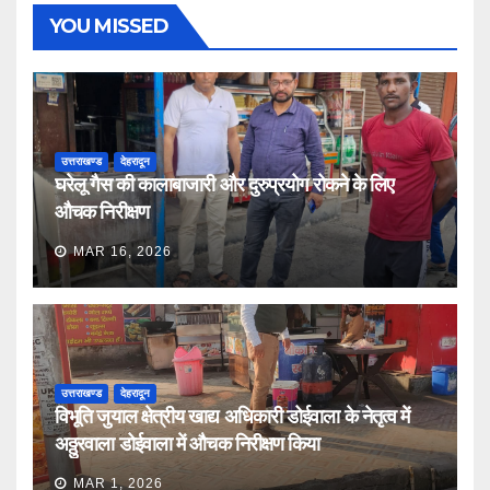
YOU MISSED
उत्तराखण्ड
देहरादून
घरेलू गैस की कालाबाजारी और दुरुप्रयोग रोकने के लिए
औचक निरीक्षण
MAR 16, 2026
उत्तराखण्ड
देहरादून
विभूति जुयाल क्षेत्रीय खाद्य अधिकारी डोईवाला के नेतृत्व में
अठ्ठुरवाला डोईवाला में औचक निरीक्षण किया
MAR 1, 2026