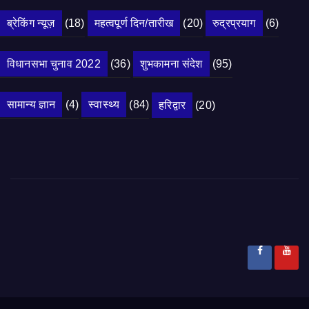
ब्रेकिंग न्यूज़
(18)
महत्वपूर्ण दिन/तारीख
(20)
रुद्रप्रयाग
(6)
विधानसभा चुनाव 2022
(36)
शुभकामना संदेश
(95)
सामान्य ज्ञान
(4)
स्वास्थ्य
(84)
हरिद्वार
(20)