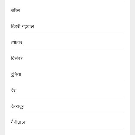
जॉब्स
टिहरी गढ़वाल
त्योहार
दिसंबर
दुनिया
देश
देहरादून
नैनीताल