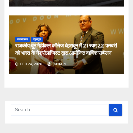
उत्तराखण्ड
देहरादून
राजकीय दून मेडीकल कॉलेज देहरादून में 21 स्वम् 22 फरवरी
को भारत के नेफ्रोलॉजिस्ट द्वारा आयोजित वार्षिक सम्मेलन
FEB 24, 2026
ADMIN