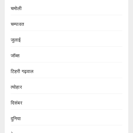
चमोली
चम्पावत
जुलाई
जॉब्स
टिहरी गढ़वाल
त्योहार
दिसंबर
दुनिया