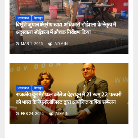
उत्तराखण्ड
देहरादून
विभूति जुयाल क्षेत्रीय खाद्य अधिकारी डोईवाला के नेतृत्व में
अठ्ठुरवाला डोईवाला में औचक निरीक्षण किया
MAR 1, 2026
ADMIN
उत्तराखण्ड
देहरादून
राजकीय दून मेडीकल कॉलेज देहरादून में 21 स्वम् 22 फरवरी
को भारत के नेफ्रोलॉजिस्ट द्वारा आयोजित वार्षिक सम्मेलन
FEB 24, 2026
ADMIN