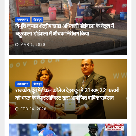
उत्तराखण्ड
देहरादून
विभूति जुयाल क्षेत्रीय खाद्य अधिकारी डोईवाला के नेतृत्व में
अठ्ठुरवाला डोईवाला में औचक निरीक्षण किया
MAR 1, 2026
उत्तराखण्ड
देहरादून
राजकीय दून मेडीकल कॉलेज देहरादून में 21 स्वम् 22 फरवरी
को भारत के नेफ्रोलॉजिस्ट द्वारा आयोजित वार्षिक सम्मेलन
FEB 24, 2026