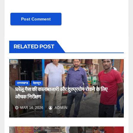
RELATED POST
उत्तराखण्ड
देहरादून
घरेलू गैस की कालाबाजारी और दुरुप्रयोग रोकने के लिए
औचक निरीक्षण
MAR 16, 2026
ADMIN