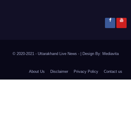
© 2020-2021
- Uttarakhand Live News -
|
Design By:
Mediavita
About Us
Disclaimer
Privacy Policy
Contact us