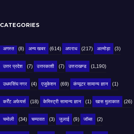
CATEGORIES
अगस्त
(8)
अन्य खबर
(614)
अपराध
(217)
अल्मोड़ा
(3)
उत्तर प्रदेश
(7)
उत्तरकाशी
(7)
उत्तराखण्ड
(1,190)
उधमसिंघ नगर
(4)
एजुकेशन
(69)
कंप्यूटर सामान्य ज्ञान
(1)
कर्रेंट अफेयर्स
(18)
केमिस्ट्री सामान्य ज्ञान
(1)
खास मुलाकात
(26)
चमोली
(34)
चम्पावत
(3)
जुलाई
(9)
जॉब्स
(2)