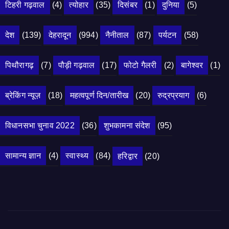
टिहरी गढ़वाल
(4)
त्योहार
(35)
दिसंबर
(1)
दुनिया
(5)
देश
(139)
देहरादून
(994)
नैनीताल
(87)
पर्यटन
(58)
पिथौरागढ़
(7)
पौड़ी गढ़वाल
(17)
फोटो गैलरी
(2)
बागेश्वर
(1)
ब्रेकिंग न्यूज़
(18)
महत्वपूर्ण दिन/तारीख
(20)
रुद्रप्रयाग
(6)
विधानसभा चुनाव 2022
(36)
शुभकामना संदेश
(95)
सामान्य ज्ञान
(4)
स्वास्थ्य
(84)
हरिद्वार
(20)