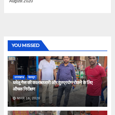
August 2020
YOU MISSED
उत्तराखण्ड
देहरादून
घरेलू गैस की कालाबाजारी और दुरुप्रयोग रोकने के लिए
औचक निरीक्षण
MAR 16, 2026