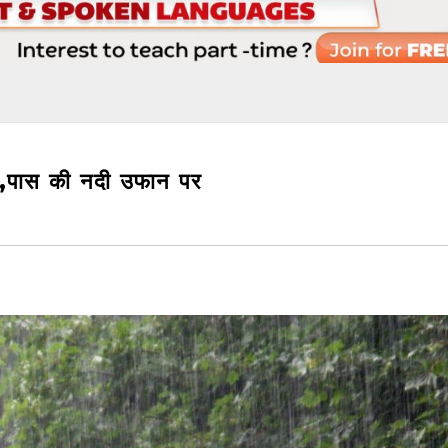
ां ,पास की नदी उफान पर