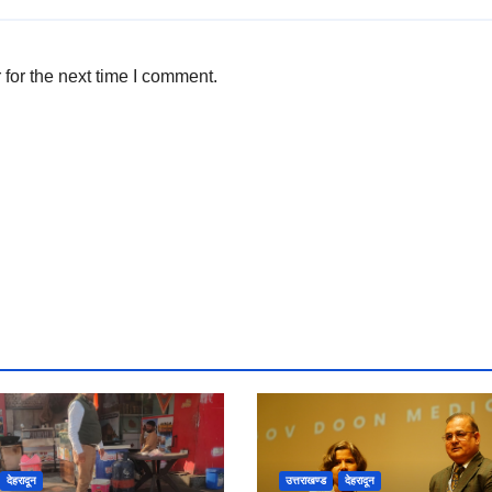
for the next time I comment.
देहरादून
उत्तराखण्ड
देहरादून