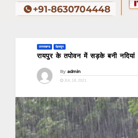
उत्तराखण्ड
देहरादून
रायपुर के तपोवन में सड़के बनी नदिय
By
admin
JUL 18, 2021