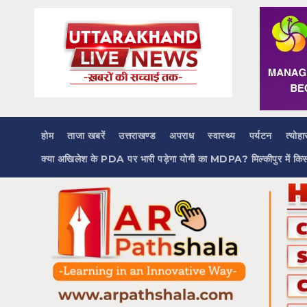
Skip
to
content
होम
ताजा खबरें
उत्तराखण्ड
अपराध
स्वास्थ्य
पर्यटन
त्योहा
क्या अखिलेश के PDA पर भारी पड़ेगा योगी का MDPA? मिल्कीपुर में कि