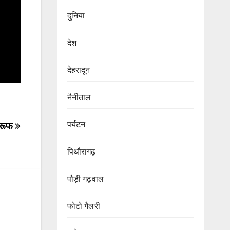
दुनिया
देश
देहरादून
नैनीताल
पर्यटन
प्रूफ
पिथौरागढ़
पौड़ी गढ़वाल
फोटो गैलरी