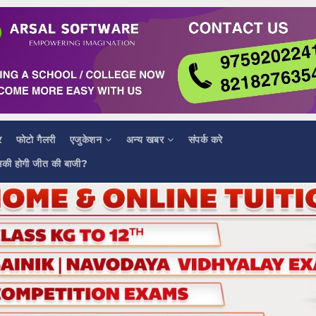
र
फोटो गैलरी
एजुकेशन
अन्य खबर
संपर्क करे
सकी होगी जीत की बाजी?