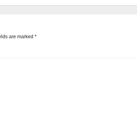
elds are marked
*