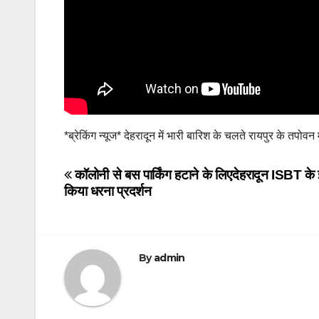
*ब्रेकिंग न्यूज* देहरादून में भारी बारिश के चलते रायपुर के तपो
Post
कॉलोनी से बस पार्किंग हटाने के लिए
देहरादून ISBT के इ
किया धरना प्रदर्शन
navigation
By
admin