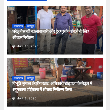
उत्तराखण्ड
देहरादून
घरेलू गैस की कालाबाजारी और दुरुप्रयोग रोकने के लिए
औचक निरीक्षण
MAR 16, 2026
उत्तराखण्ड
देहरादून
विभूति जुयाल क्षेत्रीय खाद्य अधिकारी डोईवाला के नेतृत्व में
अठ्ठुरवाला डोईवाला में औचक निरीक्षण किया
MAR 1, 2026