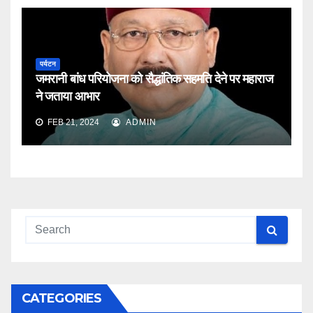
पर्यटन
जमरानी बांध परियोजना को सैद्धांतिक सहमति देने पर महाराज
ने जताया आभार
FEB 21, 2024
ADMIN
CATEGORIES