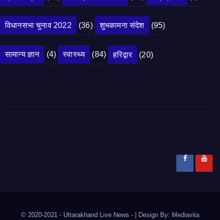
विधानसभा चुनाव 2022
(36)
शुभकामना संदेश
(95)
सामान्य ज्ञान
(4)
स्वास्थ्य
(84)
हरिद्वार
(20)
© 2020-2021
- Uttarakhand Live News -
|
Design By:
Mediavita