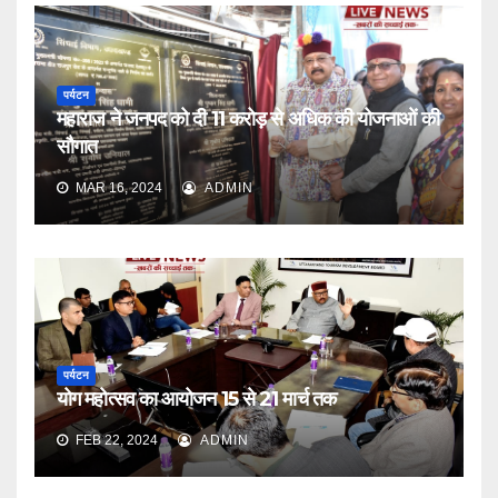
पर्यटन
महाराज ने जनपद को दी 11 करोड़ से अधिक की योजनाओं की
सौगात
MAR 16, 2024
ADMIN
पर्यटन
योग महोत्सव का आयोजन 15 से 21 मार्च तक
FEB 22, 2024
ADMIN