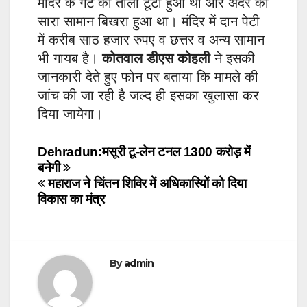
मंदिर के गेट का ताला टूटा हुआ था और अंदर का
सारा सामान बिखरा हुआ था। मंदिर में दान पेटी
में करीब साठ हजार रुपए व छत्तर व अन्य सामान
भी गायब है।
कोतवाल डीएस कोहली
ने इसकी
जानकारी देते हुए फोन पर बताया कि मामले की
जांच की जा रही है जल्द ही इसका खुलासा कर
दिया जायेगा।
Post
Dehradun:मसूरी टू-लेन टनल 1300 करोड़ में
बनेगी
navigation
महाराज ने चिंतन शिविर में अधिकारियों को दिया
विकास का मंत्र
By
admin