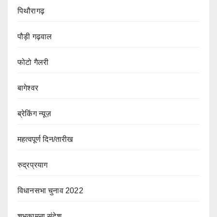
पिथौरागढ़
पौड़ी गढ़वाल
फोटो गैलरी
बागेश्वर
ब्रेकिंग न्यूज़
महत्वपूर्ण दिन/तारीख
रुद्रप्रयाग
विधानसभा चुनाव 2022
शुभकामना संदेश