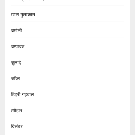
खास मुलाकात
चमोली
चम्पावत
जुलाई
जॉब्स
टिहरी गढ़वाल
त्योहार
दिसंबर