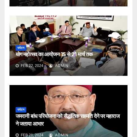
पर्यटन
योग महोत्सव का आयोजन 15 से 21 मार्च तक
FEB 22, 2024
ADMIN
पर्यटन
जमरानी बांध परियोजना को सैद्धांतिक सहमति देने पर महाराज
ने जताया आभार
FEB 21, 2024
ADMIN