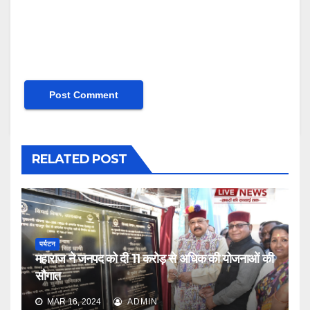
RELATED POST
पर्यटन
महाराज ने जनपद को दी 11 करोड़ से अधिक की योजनाओं की
सौगात
MAR 16, 2024
ADMIN