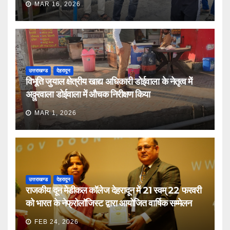
MAR 16, 2026
उत्तराखण्ड
देहरादून
विभूति जुयाल क्षेत्रीय खाद्य अधिकारी डोईवाला के नेतृत्व में
अठ्ठुरवाला डोईवाला में औचक निरीक्षण किया
MAR 1, 2026
उत्तराखण्ड
देहरादून
राजकीय दून मेडीकल कॉलेज देहरादून में 21 स्वम् 22 फरवरी
को भारत के नेफ्रोलॉजिस्ट द्वारा आयोजित वार्षिक सम्मेलन
FEB 24, 2026