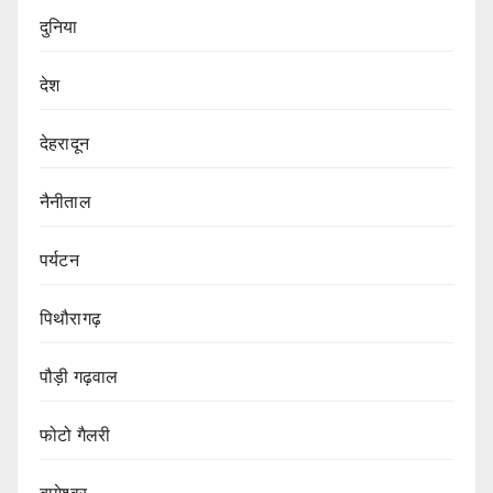
दुनिया
देश
देहरादून
नैनीताल
पर्यटन
पिथौरागढ़
पौड़ी गढ़वाल
फोटो गैलरी