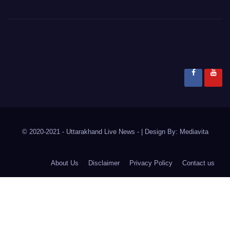
© 2020-2021
- Uttarakhand Live News -
|
Design By:
Mediavita
About Us
Disclaimer
Privacy Policy
Contact us