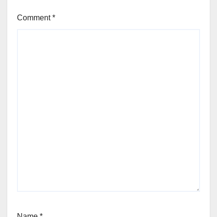
Comment
*
Name
*