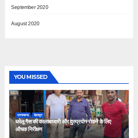
September 2020
August 2020
YOU MISSED
उत्तराखण्ड
देहरादून
घरेलू गैस की कालाबाजारी और दुरुप्रयोग रोकने के लिए
औचक निरीक्षण