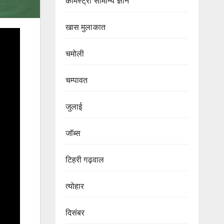
केमिस्ट्री सामान्य ज्ञान
खास मुलाकात
चमोली
चम्पावत
जुलाई
जॉब्स
टिहरी गढ़वाल
त्योहार
दिसंबर