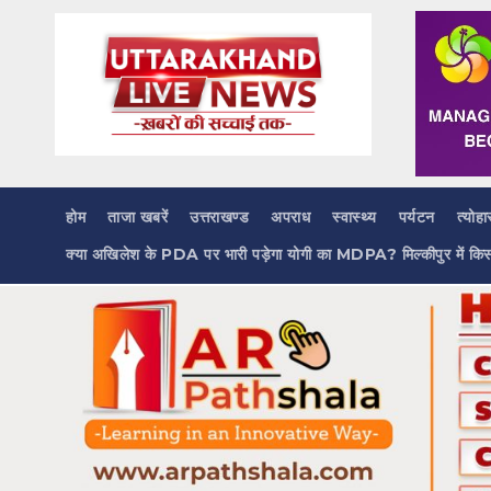
Skip
to
content
होम
ताजा खबरें
उत्तराखण्ड
अपराध
स्वास्थ्य
पर्यटन
त्योहा
क्या अखिलेश के PDA पर भारी पड़ेगा योगी का MDPA? मिल्कीपुर में कि