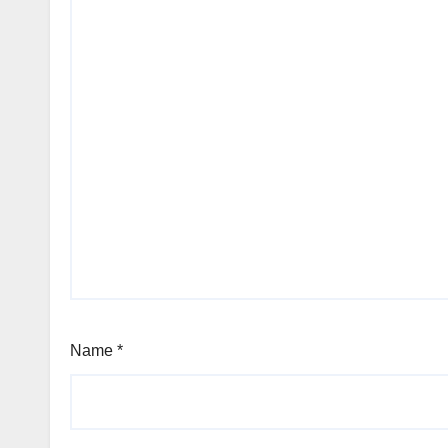
Name
*