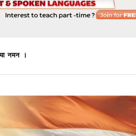
किया नमन ।