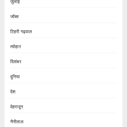
जुलाई
जॉब्स
टिहरी गढ़वाल
त्योहार
दिसंबर
दुनिया
देश
देहरादून
नैनीताल