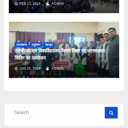
FEB 13, 2024
ADMIN
उत्तराखण्ड
एजुकेशन
देहरादून
एसजीआरआर विश्वविद्यालय मेंस्तन कैंसर पर जानरूकता
शिविर का आयोजन
JAN 25, 2024
ADMIN