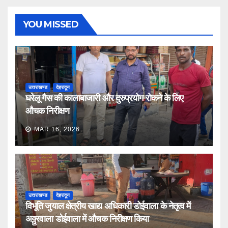
YOU MISSED
उत्तराखण्ड
देहरादून
घरेलू गैस की कालाबाजारी और दुरुप्रयोग रोकने के लिए
औचक निरीक्षण
MAR 16, 2026
उत्तराखण्ड
देहरादून
विभूति जुयाल क्षेत्रीय खाद्य अधिकारी डोईवाला के नेतृत्व में
अठ्ठुरवाला डोईवाला में औचक निरीक्षण किया