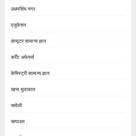
उधमसिंघ नगर
एजुकेशन
कंप्यूटर सामान्य ज्ञान
कर्रेंट अफेयर्स
केमिस्ट्री सामान्य ज्ञान
खास मुलाकात
चमोली
चम्पावत