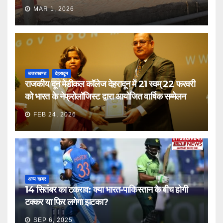
MAR 1, 2026
उत्तराखण्ड
देहरादून
राजकीय दून मेडीकल कॉलेज देहरादून में 21 स्वम् 22 फरवरी
को भारत के नेफ्रोलॉजिस्ट द्वारा आयोजित वार्षिक सम्मेलन
FEB 24, 2026
अन्य खबर
14 सितंबर का टकराव: क्या भारत-पाकिस्तान के बीच होगी
टक्कर या फिर लगेगा झटका?
SEP 6, 2025