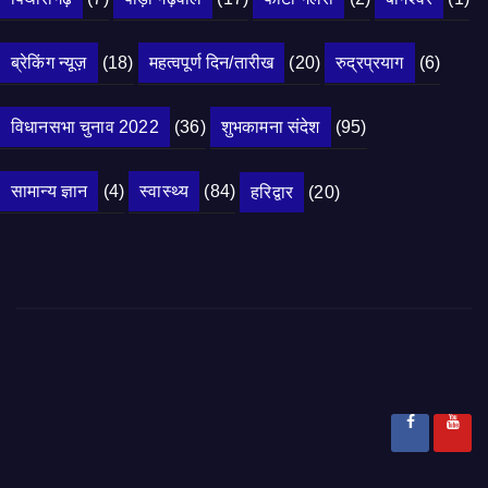
ब्रेकिंग न्यूज़
(18)
महत्वपूर्ण दिन/तारीख
(20)
रुद्रप्रयाग
(6)
विधानसभा चुनाव 2022
(36)
शुभकामना संदेश
(95)
सामान्य ज्ञान
(4)
स्वास्थ्य
(84)
हरिद्वार
(20)