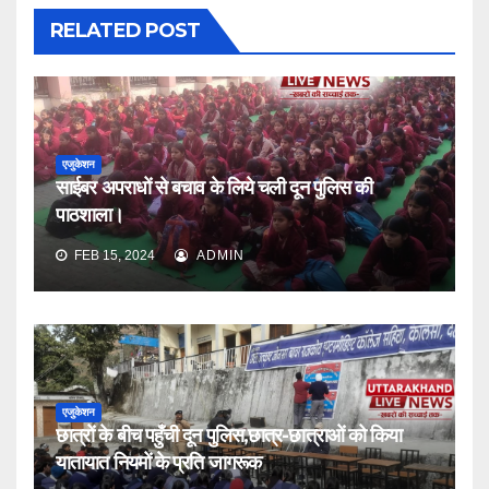
RELATED POST
एजुकेशन
साईबर अपराधों से बचाव के लिये चली दून पुलिस की
पाठशाला।
FEB 15, 2024
ADMIN
एजुकेशन
छात्रों के बीच पहुँची दून पुलिस,छात्र-छात्राओं को किया
यातायात नियमों के प्रति जागरूक