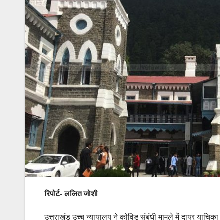
रिपोर्ट- ललित जोशी
उत्तराखंड उच्च न्यायालय ने कोविड़ संबंधी मामले में दायर याचिका 