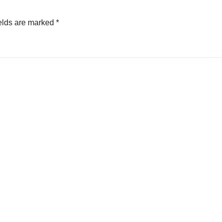
elds are marked
*