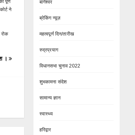
ा पूर्ण
बागेश्वर
ोर्ट ने
ब्रेकिंग न्यूज़
र रोक
महत्वपूर्ण दिन/तारीख
रुद्रप्रयाग
िश ।
विधानसभा चुनाव 2022
शुभकामना संदेश
सामान्य ज्ञान
स्वास्थ्य
हरिद्वार