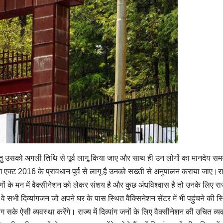
 है परंतु उसको अगली तिथि से पूर्व लागू किया जाए और साथ ही उन लोगों का मानदेय स
िंग एक्ट 2016 के प्रावधान पूर्व से लागू है उनको सख्ती से अनुपालन कराया जाए।राज
गों के मन में वैक्सीनेशन को लेकर संशय है और कुछ अंधविश्वास है तो उनके लिए रा
े सभी दिव्यांगजन जो अपने घर के पास स्थित वैक्सिनेशन सेंटर में भी पहुंचने की स्थ
के ऐसी व्यवस्था करेंगे। राज्य में दिव्यांग जनों के लिए वैक्सीनेशन की उचित व्य