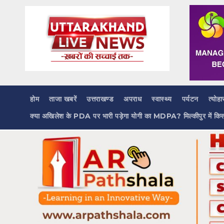
Skip
to
content
होम
ताजा खबरें
उत्तराखण्ड
अपराध
स्वास्थ्य
पर्यटन
त्योहा
क्या अखिलेश के PDA पर भारी पड़ेगा योगी का MDPA? मिल्कीपुर में कि