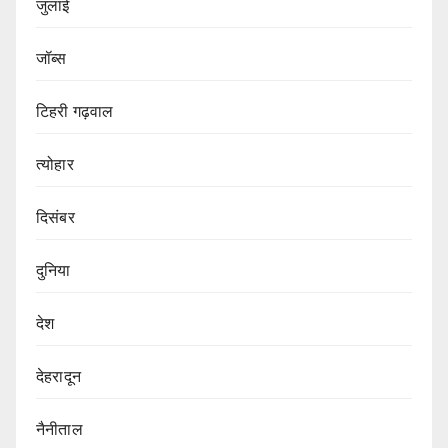
जुलाई
जॉब्स
टिहरी गढ़वाल
त्योहार
दिसंबर
दुनिया
देश
देहरादून
नैनीताल