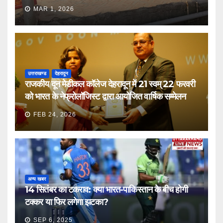
MAR 1, 2026
उत्तराखण्ड
देहरादून
राजकीय दून मेडीकल कॉलेज देहरादून में 21 स्वम् 22 फरवरी
को भारत के नेफ्रोलॉजिस्ट द्वारा आयोजित वार्षिक सम्मेलन
FEB 24, 2026
अन्य खबर
14 सितंबर का टकराव: क्या भारत-पाकिस्तान के बीच होगी
टक्कर या फिर लगेगा झटका?
SEP 6, 2025