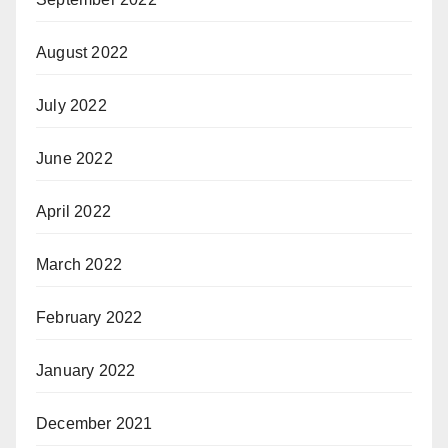
August 2022
July 2022
June 2022
April 2022
March 2022
February 2022
January 2022
December 2021