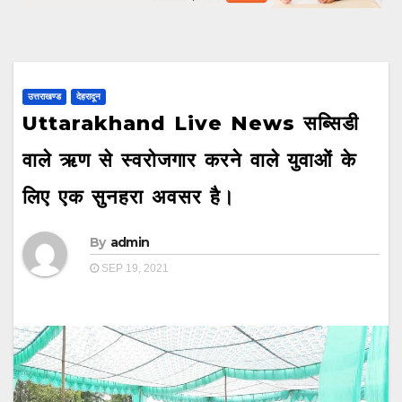
उत्तराखण्ड
देहरादून
Uttarakhand Live News सब्सिडी
वाले ऋण से स्वरोजगार करने वाले युवाओं के
लिए एक सुनहरा अवसर है।
By
admin
SEP 19, 2021