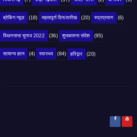
ब्रेकिंग न्यूज़
(18)
महत्वपूर्ण दिन/तारीख
(20)
रुद्रप्रयाग
(6)
विधानसभा चुनाव 2022
(36)
शुभकामना संदेश
(95)
सामान्य ज्ञान
(4)
स्वास्थ्य
(84)
हरिद्वार
(20)