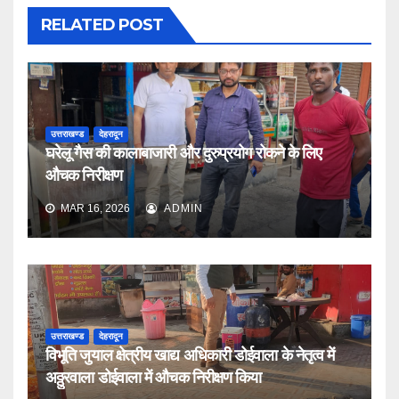
RELATED POST
उत्तराखण्ड
देहरादून
घरेलू गैस की कालाबाजारी और दुरुप्रयोग रोकने के लिए
औचक निरीक्षण
MAR 16, 2026
ADMIN
उत्तराखण्ड
देहरादून
विभूति जुयाल क्षेत्रीय खाद्य अधिकारी डोईवाला के नेतृत्व में
अठ्ठुरवाला डोईवाला में औचक निरीक्षण किया