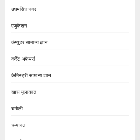
उधमसिंघ नगर
एजुकेशन
कंप्यूटर सामान्य ज्ञान
कर्रेंट अफेयर्स
केमिस्ट्री सामान्य ज्ञान
खास मुलाकात
चमोली
चम्पावत