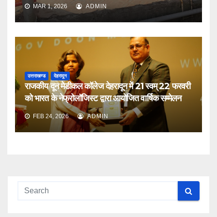
MAR 1, 2026
ADMIN
उत्तराखण्ड
देहरादून
राजकीय दून मेडीकल कॉलेज देहरादून में 21 स्वम् 22 फरवरी
को भारत के नेफ्रोलॉजिस्ट द्वारा आयोजित वार्षिक सम्मेलन
FEB 24, 2026
ADMIN