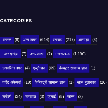
CATEGORIES
अगस्त
(8)
अन्य खबर
(614)
अपराध
(217)
अल्मोड़ा
(3)
उत्तर प्रदेश
(7)
उत्तरकाशी
(7)
उत्तराखण्ड
(1,190)
उधमसिंघ नगर
(4)
एजुकेशन
(69)
कंप्यूटर सामान्य ज्ञान
(1)
कर्रेंट अफेयर्स
(18)
केमिस्ट्री सामान्य ज्ञान
(1)
खास मुलाकात
(26)
चमोली
(34)
चम्पावत
(3)
जुलाई
(9)
जॉब्स
(2)