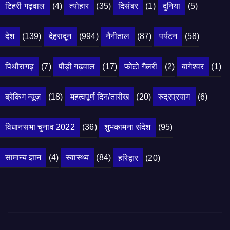
टिहरी गढ़वाल
(4)
त्योहार
(35)
दिसंबर
(1)
दुनिया
(5)
देश
(139)
देहरादून
(994)
नैनीताल
(87)
पर्यटन
(58)
पिथौरागढ़
(7)
पौड़ी गढ़वाल
(17)
फोटो गैलरी
(2)
बागेश्वर
(1)
ब्रेकिंग न्यूज़
(18)
महत्वपूर्ण दिन/तारीख
(20)
रुद्रप्रयाग
(6)
विधानसभा चुनाव 2022
(36)
शुभकामना संदेश
(95)
सामान्य ज्ञान
(4)
स्वास्थ्य
(84)
हरिद्वार
(20)