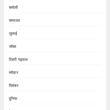
चमोली
चम्पावत
जुलाई
जॉब्स
टिहरी गढ़वाल
त्योहार
दिसंबर
दुनिया