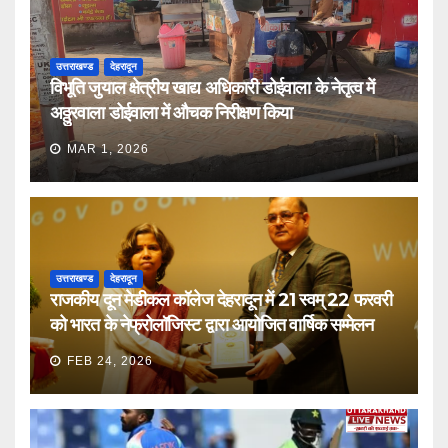
उत्तराखण्ड
देहरादून
विभूति जुयाल क्षेत्रीय खाद्य अधिकारी डोईवाला के नेतृत्व में
अठ्ठुरवाला डोईवाला में औचक निरीक्षण किया
MAR 1, 2026
उत्तराखण्ड
देहरादून
राजकीय दून मेडीकल कॉलेज देहरादून में 21 स्वम् 22 फरवरी
को भारत के नेफ्रोलॉजिस्ट द्वारा आयोजित वार्षिक सम्मेलन
FEB 24, 2026