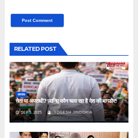
RELATED POST
अपराध
नेता या अपराधी? जानिए कौन चला रहा है देश की बागडोर!
SEP 5, 2025
YOGESH JINDORIA