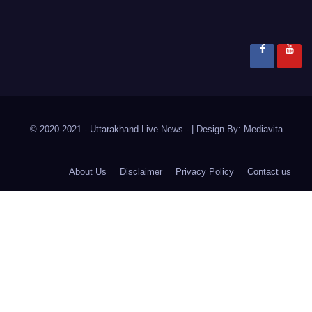
© 2020-2021
- Uttarakhand Live News -
|
Design By:
Mediavita
About Us
Disclaimer
Privacy Policy
Contact us