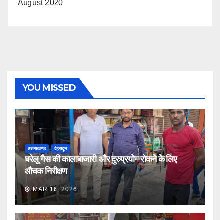
August 2020
YOU MISSED
उत्तराखण्ड
देहरादून
घरेलू गैस की कालाबाजारी और दुरुप्रयोग रोकने के लिए
औचक निरीक्षण
MAR 16, 2026