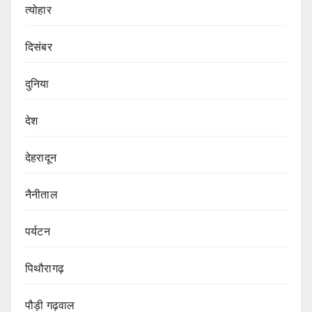
त्योहार
दिसंबर
दुनिया
देश
देहरादून
नैनीताल
पर्यटन
पिथौरागढ़
पौड़ी गढ़वाल