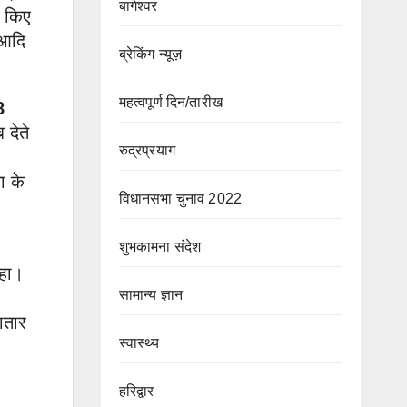
बागेश्वर
च किए
 आदि
ब्रेकिंग न्यूज़
महत्वपूर्ण दिन/तारीख
8
 देते
रुद्रप्रयाग
ा के
विधानसभा चुनाव 2022
शुभकामना संदेश
कहा।
सामान्य ज्ञान
ातार
स्वास्थ्य
हरिद्वार