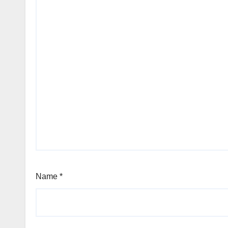
Name
*