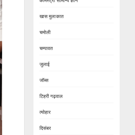
केमिस्ट्री सामान्य ज्ञान
खास मुलाकात
चमोली
चम्पावत
जुलाई
जॉब्स
टिहरी गढ़वाल
त्योहार
दिसंबर