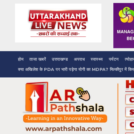
Skip
to
content
होम
ताजा खबरें
उत्तराखण्ड
अपराध
स्वास्थ्य
पर्यटन
त्योहा
क्या अखिलेश के PDA पर भारी पड़ेगा योगी का MDPA? मिल्कीपुर में कि