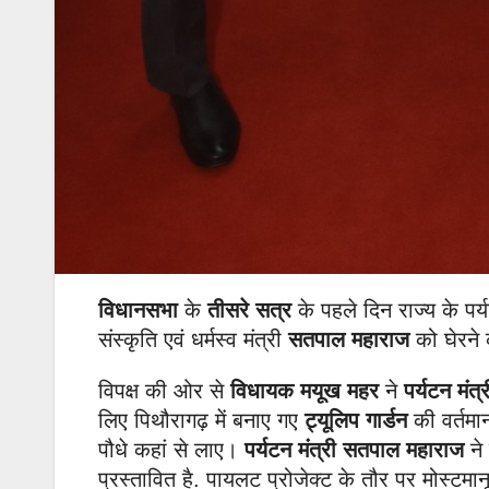
विधानसभा
के
तीसरे सत्र
के पहले दिन राज्य के पर्
संस्कृति एवं धर्मस्व मंत्री
सतपाल महाराज
को घेरने 
विपक्ष की ओर से
विधायक मयूख महर
ने
पर्यटन मंत
लिए पिथौरागढ़ में बनाए गए
ट्यूलिप गार्डन
की वर्तमान
पौधे कहां से लाए।
पर्यटन मंत्री सतपाल महाराज
ने 
प्रस्तावित है. पायलट प्रोजेक्ट के तौर पर मोस्टमा