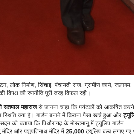
यटन, लोक निर्माण, सिंचाई, पंचायती राज, ग्रामीण कार्य, जलागम,
की विपक्ष की रणनीति पूरी तरह विफल रही।
्री सतपाल महाराज
से जानना चाहा कि पर्यटकों को आकर्षित करने
 स्थिति क्या है। गार्डन बनाने में कितना पैसा खर्च हुआ और
ट्यूल
सदन को बताया कि पिथौरागढ़ के मोस्टमानू में ट्यूलिप गार्डन
नू मंदिर और पशुपतिनाथ मंदिर में
25,000
ट्यूलिप बल्ब लगाए गए 