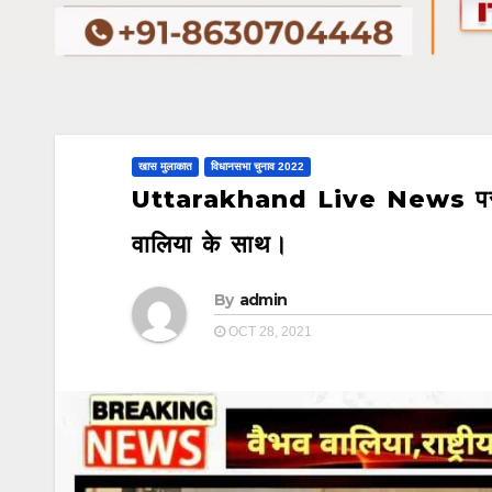
खास मुलाकात
विधानसभा चुनाव 2022
Uttarakhand Live News पर खास म
वालिया के साथ।
By
admin
OCT 28, 2021