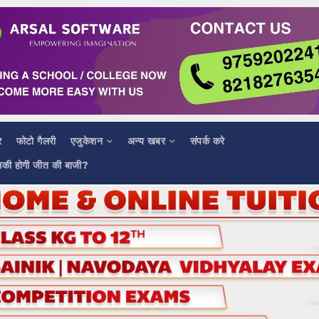
र
फोटो गैलरी
एजुकेशन
अन्य खबर
संपर्क करे
सकी होगी जीत की बाजी?