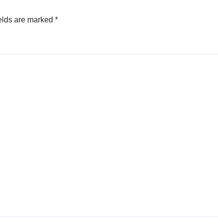
elds are marked
*