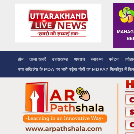
Skip
to
content
होम
ताजा खबरें
उत्तराखण्ड
अपराध
स्वास्थ्य
पर्यटन
त्योहा
क्या अखिलेश के PDA पर भारी पड़ेगा योगी का MDPA? मिल्कीपुर में कि