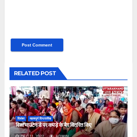
RELATED POST
दिसंबर
महत्वपूर्ण दिन/तारीख
विश्व माउंटेन डे पर कपड़े के बैग वितरित किए
DEC 11, 2022
ADMIN