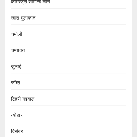
केमिस्ट्री सामान्य ज्ञान
खास मुलाकात
चमोली
चम्पावत
जुलाई
जॉब्स
टिहरी गढ़वाल
त्योहार
दिसंबर