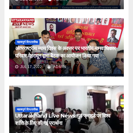
महत्वपूर्ण दिन/तारीख
अंतरराष्ट्रीय न्याय दिवस के अवसर पर भारतीय मानवाधिकार
परिवार देहरादून द्वारा बैठक का आयोजन किया गया
JUL 17, 2022
ADMIN
महत्वपूर्ण दिन/तारीख
Uttarakhand Live News:गुड फ्राइडे पर विश्व
शांति के लिए की गई प्रार्थना