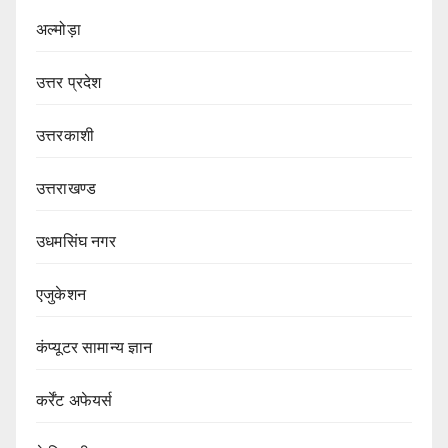
अल्मोड़ा
उत्तर प्रदेश
उत्तरकाशी
उत्तराखण्ड
उधमसिंघ नगर
एजुकेशन
कंप्यूटर सामान्य ज्ञान
कर्रेंट अफेयर्स