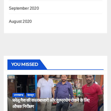
September 2020
August 2020
YOU MISSED
उत्तराखण्ड
देहरादून
घरेलू गैस की कालाबाजारी और दुरुप्रयोग रोकने के लिए
औचक निरीक्षण