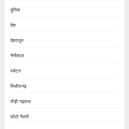
दुनिया
देश
देहरादून
नैनीताल
पर्यटन
पिथौरागढ़
पौड़ी गढ़वाल
फोटो गैलरी