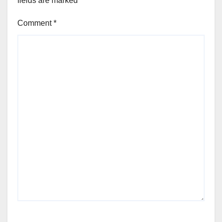
fields are marked
*
Comment
*