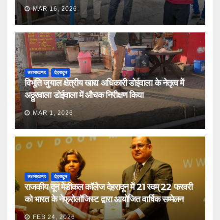
MAR 16, 2026
उत्तराखण्ड
देहरादून
विभूति जुयाल क्षेत्रीय खाद्य अधिकारी डोईवाला के नेतृत्व में
अठ्ठुरवाला डोईवाला में औचक निरीक्षण किया
MAR 1, 2026
उत्तराखण्ड
देहरादून
राजकीय दून मेडीकल कॉलेज देहरादून में 21 स्वम् 22 फरवरी
को भारत के नेफ्रोलॉजिस्ट द्वारा आयोजित वार्षिक सम्मेलन
FEB 24, 2026