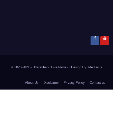
© 2020-2021
- Uttarakhand Live News -
|
Design By:
Mediavita
About Us
Disclaimer
Privacy Policy
Contact us